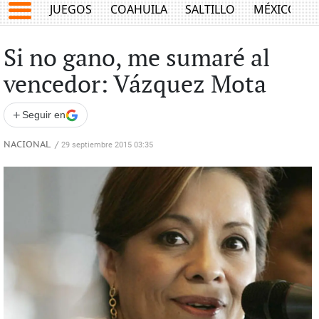
JUEGOS
COAHUILA
SALTILLO
MÉXICO
Si no gano, me sumaré al
vencedor: Vázquez Mota
+
Seguir en
NACIONAL
/
29 septiembre 2015 03:35