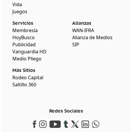
Vida
Juegos
Servicios
Alianzas
Membresía
WAN-IFRA
HoyBusco
Alianza de Medios
Publicidad
SIP
Vanguardia HD
Medio Pliego
Más Sitios
Rodeo Capital
Saltillo 360
Redes Sociales