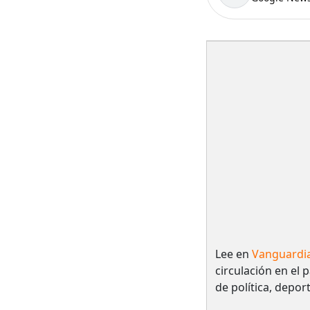
Lee en
Vanguardi
circulación en el 
de política, depor