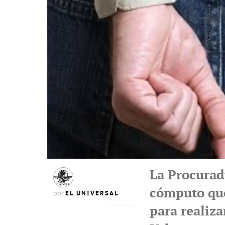
La Procurad
cómputo qu
EL UNIVERSAL
por
para realiz