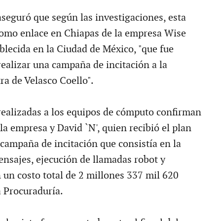
seguró que según las investigaciones, esta
como enlace en Chiapas de la empresa Wise
blecida en la Ciudad de México, "que fue
realizar una campaña de incitación a la
ra de Velasco Coello".
 realizadas a los equipos de cómputo confirman
 la empresa y David `N', quien recibió el plan
 campaña de incitación que consistía en la
nsajes, ejecución de llamadas robot y
 un costo total de 2 millones 337 mil 620
a Procuraduría.