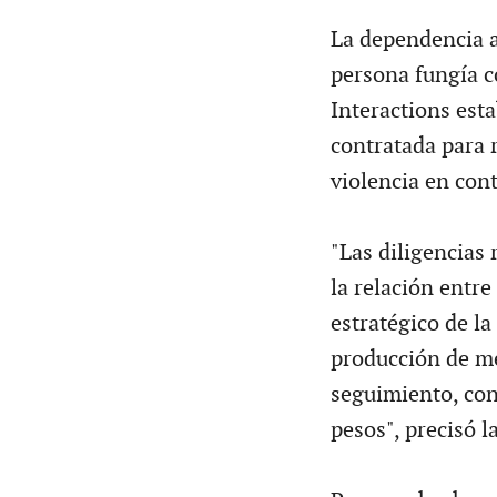
La dependencia a
persona fungía 
Interactions esta
contratada para 
violencia en cont
"Las diligencias
la relación entre
estratégico de la
producción de me
seguimiento, con
pesos", precisó l