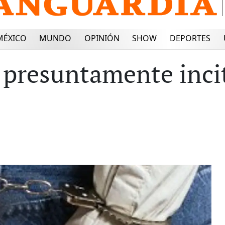
MÉXICO
MUNDO
OPINIÓN
SHOW
DEPORTES
 presuntamente incit