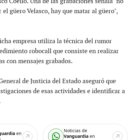
sco Coello. Una de las grabaciones señala "no
 el güero Velasco, hay que matar al güero",
icha empresa utiliza la técnica del rumor
edimiento robocall que consiste en realizar
as con mensajes grabados.
General de Justicia del Estado aseguró que
stigaciones de esas actividades e identificar a
.
Noticias de
guardia
en
Vanguardia
en
.