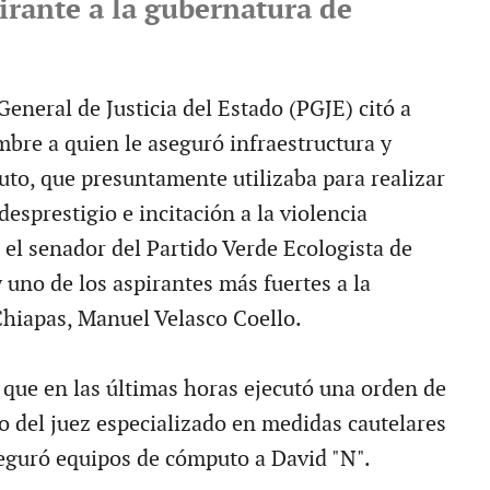
irante a la gubernatura de
eneral de Justicia del Estado (PGJE) citó a
mbre a quien le aseguró infraestructura y
to, que presuntamente utilizaba para realizar
sprestigio e incitación a la violencia
 el senador del Partido Verde Ecologista de
uno de los aspirantes más fuertes a la
hiapas, Manuel Velasco Coello.
que en las últimas horas ejecutó una orden de
io del juez especializado en medidas cautelares
seguró equipos de cómputo a David "N".