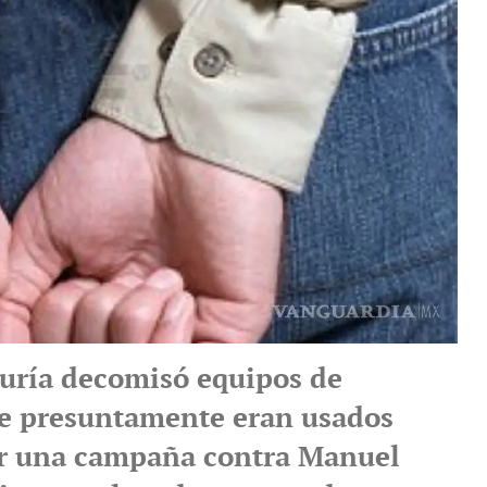
uría decomisó equipos de
e presuntamente eran usados
ar una campaña contra Manuel