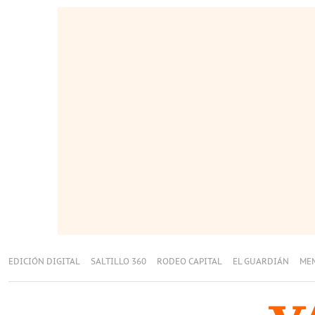
EDICIÓN DIGITAL
SALTILLO 360
RODEO CAPITAL
EL GUARDIÁN
ME