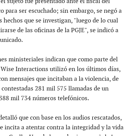
el sujeto fue presentado ante el fiscal del
co para ser escuchado; sin embargo, se negó a
s hechos que se investigan, "luego de lo cual
irarse de las oficinas de la PGJE", se indicó a
municado.
nes ministeriales indican que como parte del
 Wise Interactions utilizó en los últimos días,
on mensajes que incitaban a la violencia, de
n contestadas 281 mil 575 llamadas de un
e 388 mil 734 números telefónicos.
detalló que con base en los audios rescatados,
e incita a atentar contra la integridad y la vida