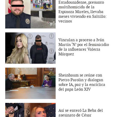
Estadounidense, presunto
multihomicida de la
Espinoza Mireles, llevaba
meses viviendo en Saltillo:
vecinos
Vinculan a proceso a Iván
Martín ‘N’ por el feminicidio
de la influencer Valeria
Márquez
Sheinbaum se reúne con
Pietro Parolin y dialogan
sobre IA, paz y la encíclica
del papa León XIV
Así se enteró La Beba del
asesinato de César