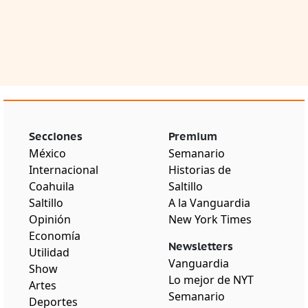
Secciones
Premium
México
Semanario
Internacional
Historias de
Coahuila
Saltillo
Saltillo
A la Vanguardia
Opinión
New York Times
Economía
Newsletters
Utilidad
Vanguardia
Show
Lo mejor de NYT
Artes
Semanario
Deportes