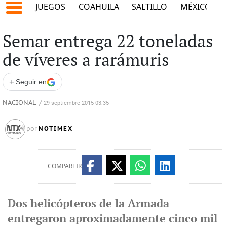
JUEGOS
COAHUILA
SALTILLO
MÉXICO
Semar entrega 22 toneladas
de víveres a rarámuris
+
Seguir en
NACIONAL
/
29 septiembre 2015 03:35
NOTIMEX
por
COMPARTIR
Dos helicópteros de la Armada
entregaron aproximadamente cinco mil