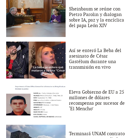
Sheinbaum se reúne con
Pietro Parolin y dialogan
sobre IA, paz y la encíclica
del papa León XIV
Así se enteró La Beba del
asesinato de César
Gastélum durante una
transmisión en vivo
Eleva Gobierno de EU a 25
millones de dólares
recompensa por sucesor de
‘El Mencho’
Terminará UNAM contrato