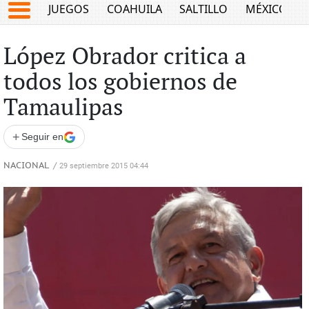
JUEGOS
COAHUILA
SALTILLO
MÉXICO
López Obrador critica a
todos los gobiernos de
Tamaulipas
+
Seguir en
NACIONAL
/
29 septiembre 2015 04:44