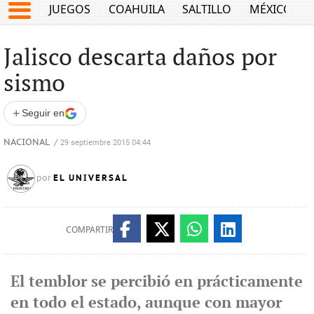
JUEGOS
COAHUILA
SALTILLO
MÉXICO
Jalisco descarta daños por
sismo
+
Seguir en
NACIONAL
/
29 septiembre 2015 04:44
EL UNIVERSAL
por
COMPARTIR
El temblor se percibió en prácticamente
en todo el estado, aunque con mayor