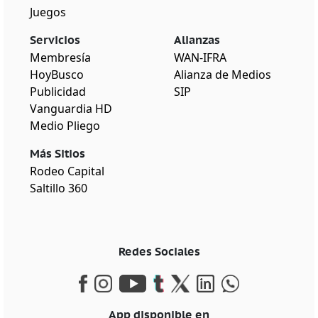
Juegos
Servicios
Alianzas
Membresía
WAN-IFRA
HoyBusco
Alianza de Medios
Publicidad
SIP
Vanguardia HD
Medio Pliego
Más Sitios
Rodeo Capital
Saltillo 360
Redes Sociales
App disponible en