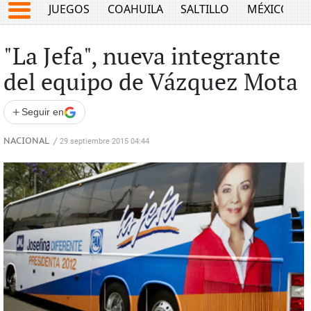
JUEGOS
COAHUILA
SALTILLO
MÉXICO
"La Jefa", nueva integrante
del equipo de Vázquez Mota
+
Seguir en
NACIONAL
/
29 septiembre 2015 04:44