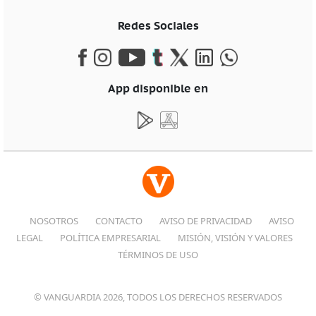
Redes Sociales
App disponible en
NOSOTROS
CONTACTO
AVISO DE PRIVACIDAD
AVISO
LEGAL
POLÍTICA EMPRESARIAL
MISIÓN, VISIÓN Y VALORES
TÉRMINOS DE USO
© VANGUARDIA 2026, TODOS LOS DERECHOS RESERVADOS