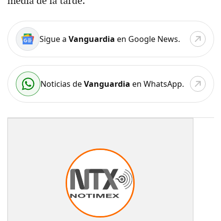
media de la tarde.
Sigue a
Vanguardia
en Google News.
Noticias de
Vanguardia
en WhatsApp.