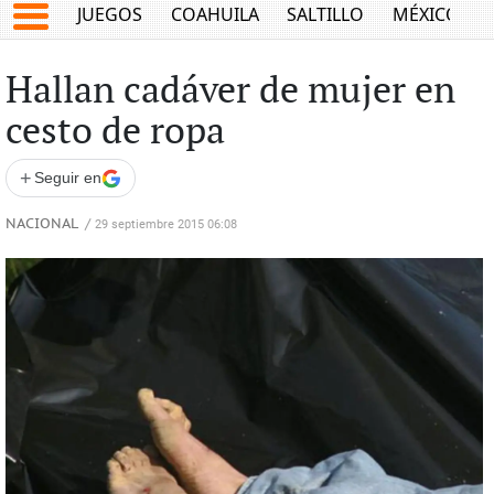
JUEGOS
COAHUILA
SALTILLO
MÉXICO
Hallan cadáver de mujer en
cesto de ropa
+
Seguir en
NACIONAL
/
29 septiembre 2015 06:08