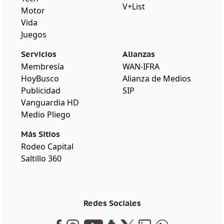
V+List
Motor
Vida
Juegos
Servicios
Alianzas
Membresía
WAN-IFRA
HoyBusco
Alianza de Medios
Publicidad
SIP
Vanguardia HD
Medio Pliego
Más Sitios
Rodeo Capital
Saltillo 360
Redes Sociales