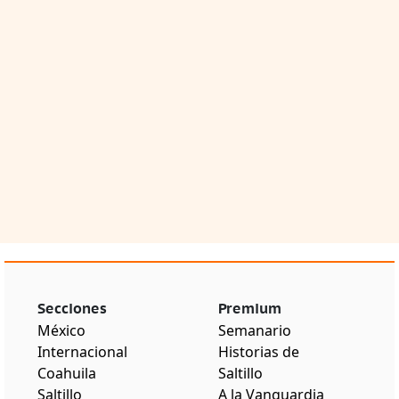
Secciones
Premium
México
Semanario
Internacional
Historias de
Coahuila
Saltillo
Saltillo
A la Vanguardia