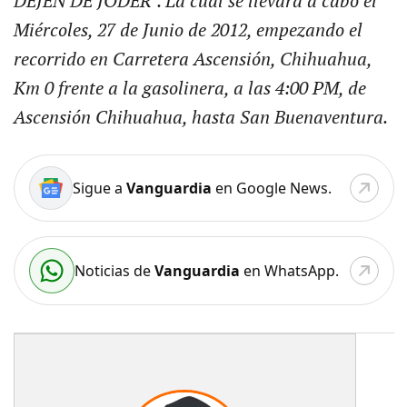
DEJEN DE JODER". La cual se llevará a cabo el
Miércoles, 27 de Junio de 2012, empezando el
recorrido en Carretera Ascensión, Chihuahua,
Km 0 frente a la gasolinera, a las 4:00 PM, de
Ascensión Chihuahua, hasta San Buenaventura.
Sigue a
Vanguardia
en Google News.
Noticias de
Vanguardia
en WhatsApp.