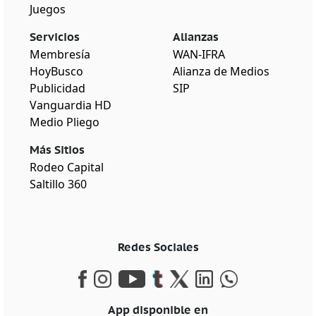
Juegos
Servicios
Alianzas
Membresía
WAN-IFRA
HoyBusco
Alianza de Medios
Publicidad
SIP
Vanguardia HD
Medio Pliego
Más Sitios
Rodeo Capital
Saltillo 360
Redes Sociales
App disponible en