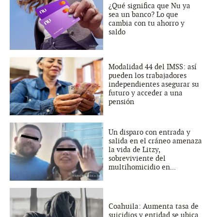
¿Qué significa que Nu ya
sea un banco? Lo que
cambia con tu ahorro y
saldo
Modalidad 44 del IMSS: así
pueden los trabajadores
independientes asegurar su
futuro y acceder a una
pensión
Un disparo con entrada y
salida en el cráneo amenaza
la vida de Litzy,
sobreviviente del
multihomicidio en...
Coahuila: Aumenta tasa de
suicidios y entidad se ubica