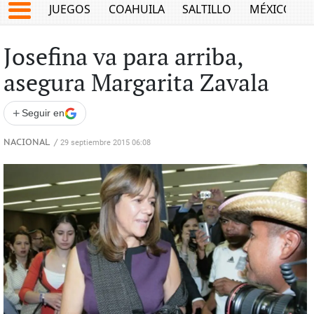
JUEGOS
COAHUILA
SALTILLO
MÉXICO
Josefina va para arriba,
asegura Margarita Zavala
+
Seguir en
NACIONAL
/
29 septiembre 2015 06:08