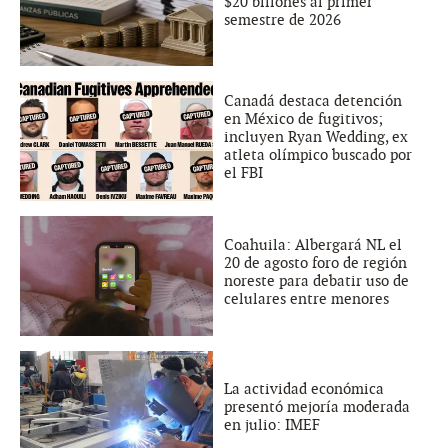
$20 billones al primer
semestre de 2026
Canadá destaca detención
en México de fugitivos;
incluyen Ryan Wedding, ex
atleta olímpico buscado por
el FBI
Coahuila: Albergará NL el
20 de agosto foro de región
noreste para debatir uso de
celulares entre menores
La actividad económica
presentó mejoría moderada
en julio: IMEF