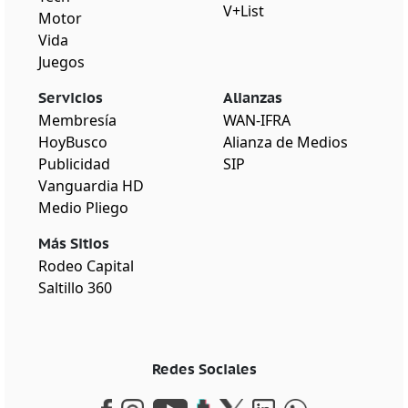
V+List
Motor
Vida
Juegos
Servicios
Alianzas
Membresía
WAN-IFRA
HoyBusco
Alianza de Medios
Publicidad
SIP
Vanguardia HD
Medio Pliego
Más Sitios
Rodeo Capital
Saltillo 360
Redes Sociales