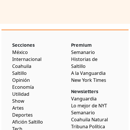
Secciones
Premium
México
Semanario
Internacional
Historias de
Coahuila
Saltillo
Saltillo
A la Vanguardia
Opinión
New York Times
Economía
Newsletters
Utilidad
Vanguardia
Show
Lo mejor de NYT
Artes
Semanario
Deportes
Coahuila Natural
Afición Saltillo
Tribuna Política
Tech