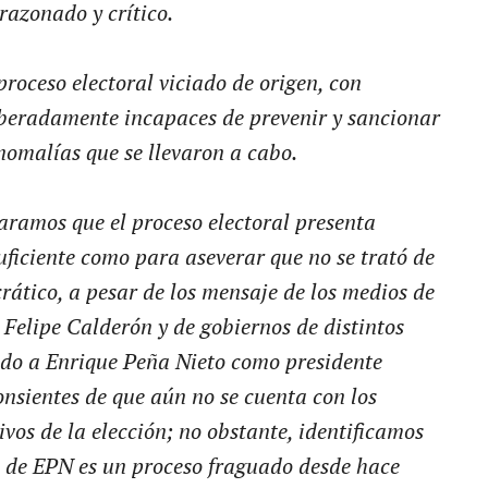
razonado y crítico.
oceso electoral viciado de origen, con
iberadamente incapaces de prevenir y sancionar
nomalías que se llevaron a cabo.
laramos que el proceso electoral presenta
uficiente como para aseverar que no se trató de
ático, a pesar de los mensaje de los medios de
Felipe Calderón y de gobiernos de distintos
ndo a Enrique Peña Nieto como presidente
onsientes de que aún no se cuenta con los
ivos de la elección; no obstante, identificamos
n de EPN es un proceso fraguado desde hace