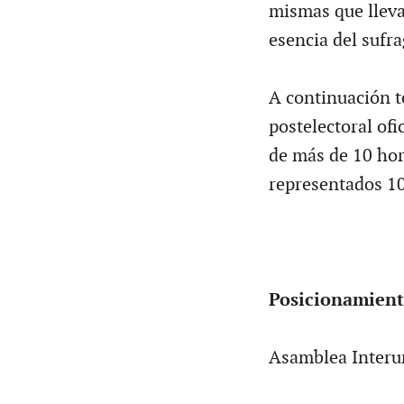
mismas que llevar
esencia del sufra
A continuación t
postelectoral ofi
de más de 10 hor
representados 10
Posicionamiento
Asamblea Interu