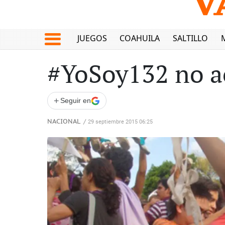
JUEGOS
COAHUILA
SALTILLO
#YoSoy132 no a
+
Seguir en
NACIONAL
/
29 septiembre 2015 06:25