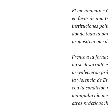
El movimiento #Y
en favor de una t
instituciones pol
donde toda la par
propositiva que de
Frente a la jorna
no se desarrolló 
prevalecieron pr
la violencia de E
con la condición 
manipulación med
otras prácticas il