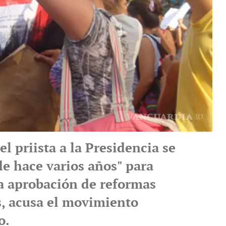
el priista a la Presidencia se
de hace varios años" para
la aprobación de reformas
s, acusa el movimiento
o.