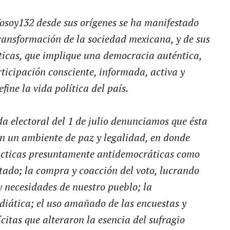
osoy132 desde sus orígenes se ha manifestado
ransformación de la sociedad mexicana, y de sus
íticas, que implique una democracia auténtica,
ticipación consciente, informada, activa y
fine la vida política del país.
da electoral del 1 de julio denunciamos que ésta
en un ambiente de paz y legalidad, en donde
ácticas presuntamente antidemocráticas como
stado; la compra y coacción del voto, lucrando
y necesidades de nuestro pueblo; la
iática; el uso amañado de las encuestas y
ícitas que alteraron la esencia del sufragio