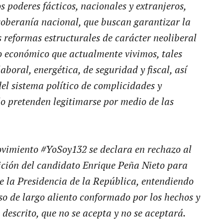
s poderes fácticos, nacionales y extranjeros,
 soberanía nacional, que buscan garantizar la
 reformas estructurales de carácter neoliberal
o económico que actualmente vivimos, tales
boral, energética, de seguridad y fiscal, así
el sistema político de complicidades y
o pretenden legitimarse por medio de las
ovimiento #YoSoy132 se declara en rechazo al
ición del candidato Enrique Peña Nieto para
e la Presidencia de la República, entendiendo
so de largo aliento conformado por los hechos y
 descrito, que no se acepta y no se aceptará.