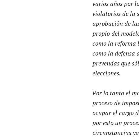
varios años por lo
violatorios de la
aprobación de las
propio del model
como la reforma la
como la defensa d
prevendas que sól
elecciones.
Por lo tanto el m
proceso de impos
ocupar el cargo d
por esto un proce
circunstancias ya