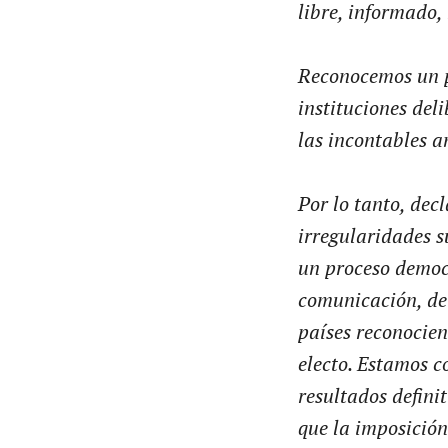
libre, informado, 
Reconocemos un pr
instituciones del
las incontables a
Por lo tanto, dec
irregularidades s
un proceso democr
comunicación, de 
países reconocie
electo. Estamos c
resultados definit
que la imposició