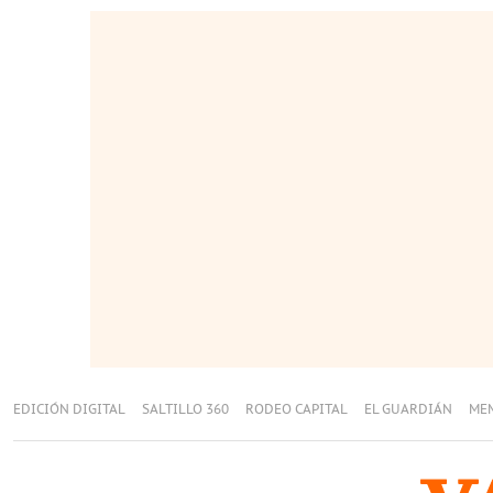
EDICIÓN DIGITAL
SALTILLO 360
RODEO CAPITAL
EL GUARDIÁN
ME