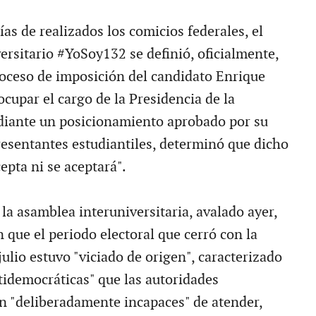
ías de realizados los comicios federales, el
rsitario #YoSoy132 se definió, oficialmente,
roceso de imposición del candidato Enrique
cupar el cargo de la Presidencia de la
diante un posicionamiento aprobado por su
esentantes estudiantiles, determinó que dicho
epta ni se aceptará".
la asamblea interuniversitaria, avalado ayer,
 que el periodo electoral que cerró con la
julio estuvo "viciado de origen", caracterizado
ntidemocráticas" que las autoridades
on "deliberadamente incapaces" de atender,