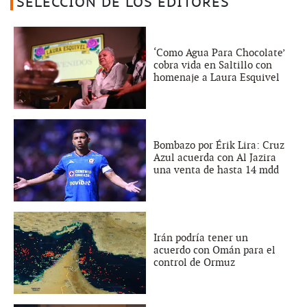
SELECCIÓN DE LOS EDITORES
‘Como Agua Para Chocolate’
cobra vida en Saltillo con
homenaje a Laura Esquivel
Bombazo por Érik Lira: Cruz
Azul acuerda con Al Jazira
una venta de hasta 14 mdd
Irán podría tener un
acuerdo con Omán para el
control de Ormuz