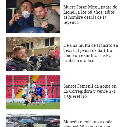
Muere Jorge Messi, padre de
Lionel, a los 68 años: adiós
al hombre detrás de la
leyenda
De una multa de tránsito en
Texas al penal de Saltillo:
cómo un exmilitar de EU
acabó acusado de...
Santos Femenil da golpe en
La Corregidora y vence 2-1
a Querétaro
Monzón mexicano y onda
tropical 25 azotarán con