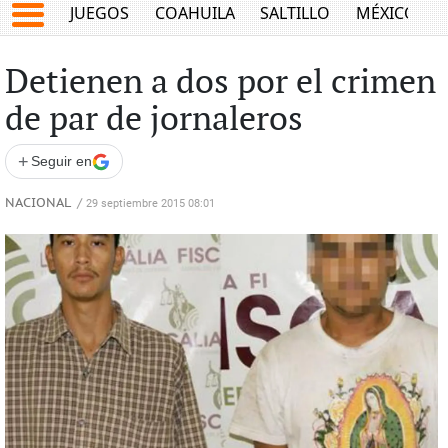
JUEGOS
COAHUILA
SALTILLO
MÉXICO
Detienen a dos por el crimen
de par de jornaleros
+
Seguir en
NACIONAL
/
29 septiembre 2015 08:01