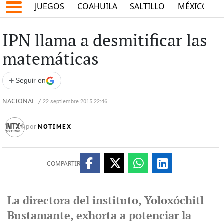
JUEGOS
COAHUILA
SALTILLO
MÉXICO
IPN llama a desmitificar las
matemáticas
+
Seguir en
NACIONAL
/
22 septiembre 2015 22:46
NOTIMEX
por
COMPARTIR
La directora del instituto, Yoloxóchitl
Bustamante, exhorta a potenciar la