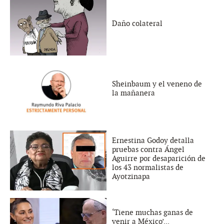
Daño colateral
Sheinbaum y el veneno de
la mañanera
Ernestina Godoy detalla
pruebas contra Ángel
Aguirre por desaparición de
los 43 normalistas de
Ayotzinapa
‘Tiene muchas ganas de
venir a México’...