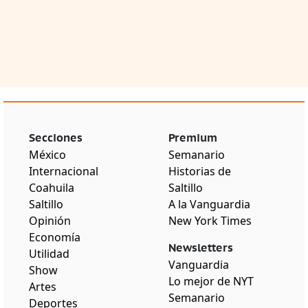
Secciones
Premium
México
Semanario
Internacional
Historias de
Coahuila
Saltillo
Saltillo
A la Vanguardia
Opinión
New York Times
Economía
Newsletters
Utilidad
Vanguardia
Show
Lo mejor de NYT
Artes
Semanario
Deportes