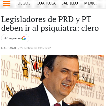
JUEGOS
COAHUILA
SALTILLO
MÉXICO
Legisladores de PRD y PT
deben ir al psiquiatra: clero
+
Seguir en
NACIONAL
/
22 septiembre 2015 12:42