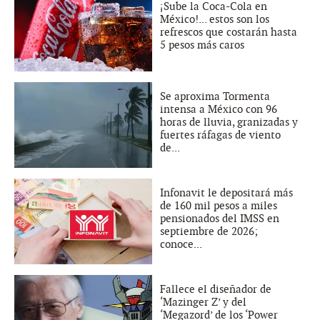
¡Sube la Coca-Cola en
México!... estos son los
refrescos que costarán hasta
5 pesos más caros
Se aproxima Tormenta
intensa a México con 96
horas de lluvia, granizadas y
fuertes ráfagas de viento
de...
Infonavit le depositará más
de 160 mil pesos a miles
pensionados del IMSS en
septiembre de 2026;
conoce...
Fallece el diseñador de
‘Mazinger Z’ y del
‘Megazord’ de los ‘Power