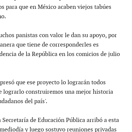
os para que en México acaben viejos tabúes
mo.
hos panistas con valor le dan su apoyo, por
manera que tiene de corresponderles es
encia de la República en los comicios de julio
resó que ese proyecto lo lograrán todos
de lograrlo construiremos una mejor historia
udadanos del país'.
la Secretaría de Educación Pública arribó a esta
 mediodía y luego sostuvo reuniones privadas