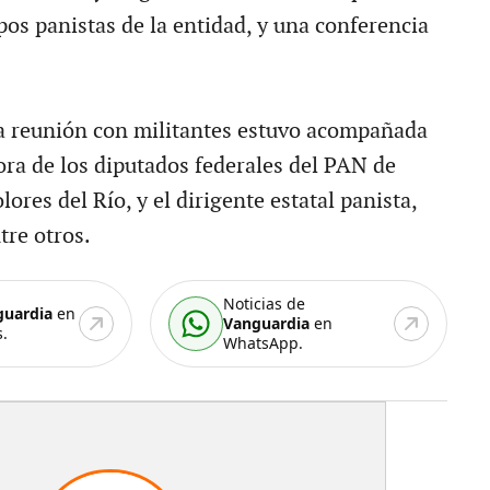
pos panistas de la entidad, y una conferencia
 la reunión con militantes estuvo acompañada
ora de los diputados federales del PAN de
ores del Río, y el dirigente estatal panista,
tre otros.
Noticias de
guardia
en
Vanguardia
en
.
WhatsApp.