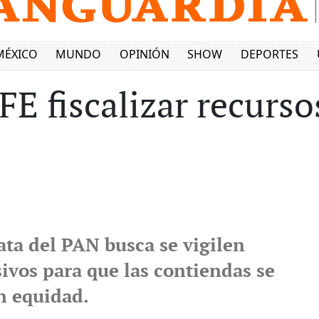
MÉXICO
MUNDO
OPINIÓN
SHOW
DEPORTES
IFE fiscalizar recurso
ata del PAN busca se vigilen
ivos para que las contiendas se
n equidad.