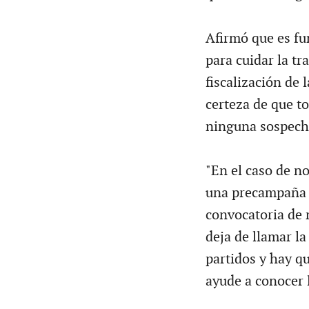
Afirmó que es f
para cuidar la tr
fiscalización de 
certeza de que to
ninguna sospecha
"En el caso de n
una precampaña 
convocatoria de 
deja de llamar la
partidos y hay q
ayude a conocer 