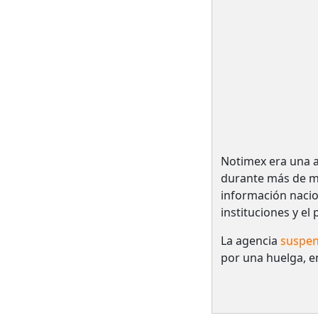
Notimex era una a
durante más de me
información nacio
instituciones y el
La agencia
suspen
por una huelga, e