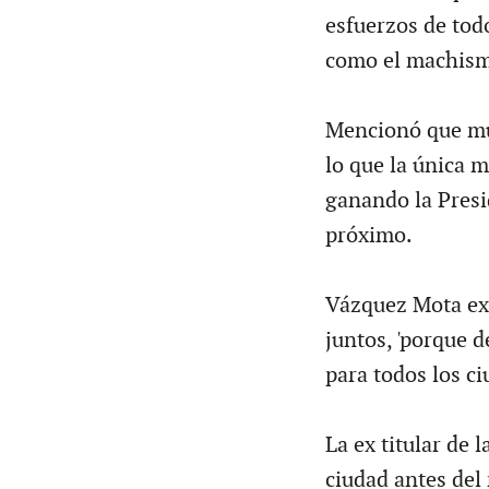
esfuerzos de tod
como el machis
Mencionó que muc
lo que la única 
ganando la Presid
próximo.
Vázquez Mota exp
juntos, 'porque 
para todos los ci
La ex titular de 
ciudad antes del