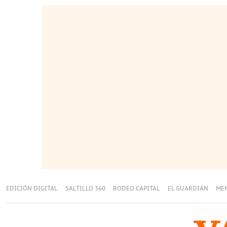
EDICIÓN DIGITAL
SALTILLO 360
RODEO CAPITAL
EL GUARDIÁN
ME