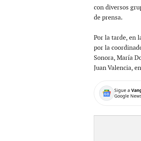
con diversos gru
de prensa.
Por la tarde, en
por la coordinad
Sonora, María Dol
Juan Valencia, en
Sigue a
Van
Google News