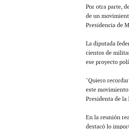
Por otra parte, d
de un movimiento
Presidencia de M
La diputada feder
cientos de milita
ese proyecto polí
"Quiero recordar
este movimiento
Presidenta de la
En la reunión rea
destacó lo impor