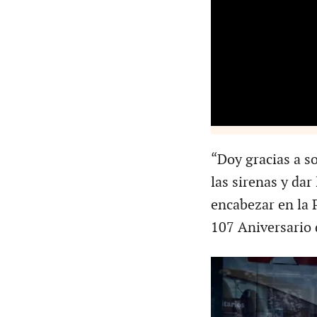
“Doy gracias a s
las sirenas y dar 
encabezar en la 
107 Aniversario 