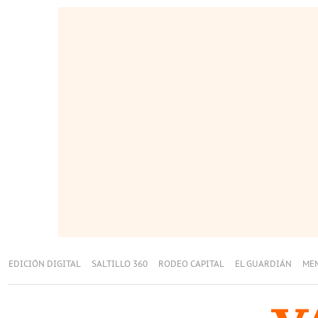
EDICIÓN DIGITAL
SALTILLO 360
RODEO CAPITAL
EL GUARDIÁN
ME