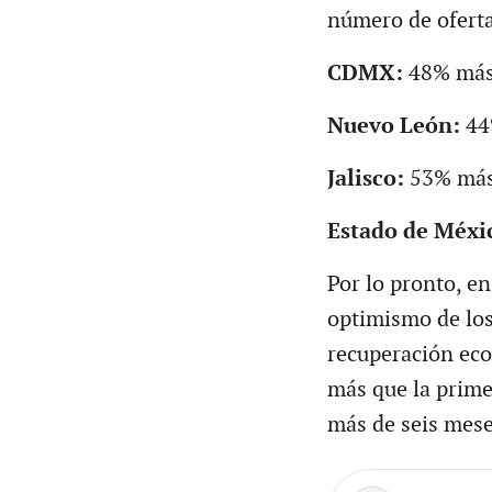
número de ofert
CDMX:
48% más 
Nuevo León:
44%
Jalisco:
53% más 
Estado de Méxi
Por lo pronto, e
optimismo de los
recuperación eco
más que la prime
más de seis mese