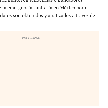
nformación en tendencias e indicadores
e la emergencia sanitaria en México por el
 datos son obtenidos y analizados a través de
PUBLICIDAD