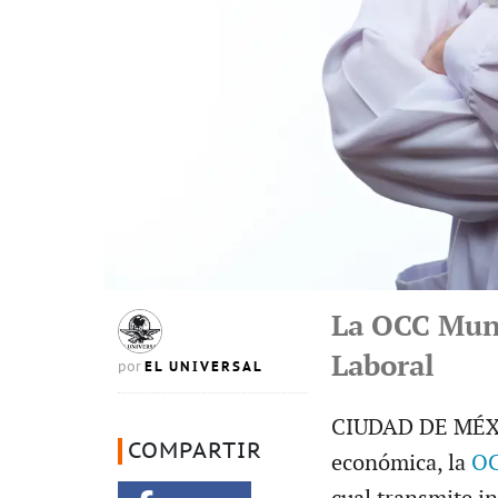
La OCC Mun
Laboral
EL UNIVERSAL
por
CIUDAD DE MÉXIC
COMPARTIR
económica, la
OC