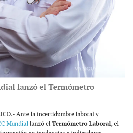
dial lanzó el Termómetro
O.- Ante la incertidumbre laboral y
C Mundial
lanzó el
Termómetro Laboral
, el