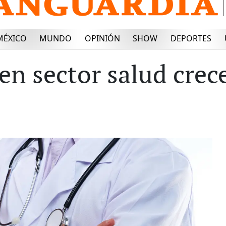
MÉXICO
MUNDO
OPINIÓN
SHOW
DEPORTES
en sector salud cre