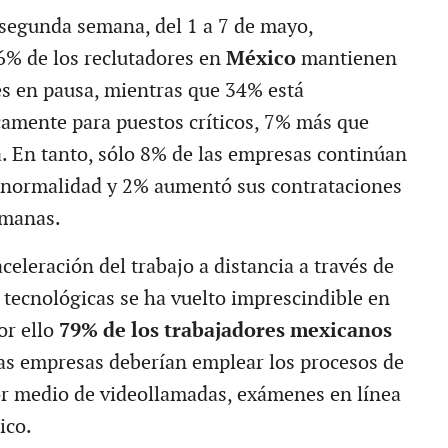
u segunda semana, del 1 a 7 de mayo,
6% de los reclutadores en
México
mantienen
es en pausa, mientras que 34% está
amente para puestos críticos, 7% más que
 En tanto, sólo 8% de las empresas continúan
 normalidad y 2% aumentó sus contrataciones
emanas.
celeración del trabajo a distancia a través de
 tecnológicas se ha vuelto imprescindible en
or ello
79% de los trabajadores mexicanos
as empresas deberían emplear los procesos de
r medio de videollamadas, exámenes en línea
ico.