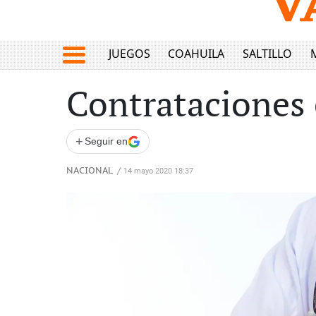
JUEGOS
COAHUILA
SALTILLO
Contrataciones 
+
Seguir en
NACIONAL
/
14 mayo 2020 18:37