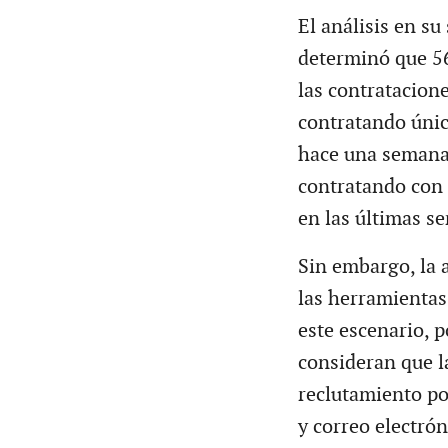
El análisis en s
determinó que 5
las contratacion
contratando únic
hace una semana.
contratando con
en las últimas s
Sin embargo, la a
las herramientas
este escenario, p
consideran que l
reclutamiento po
y correo electrón