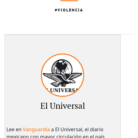
VIOLENCIA
El Universal
Lee en
Vanguardia
a El Universal, el diario
mexicano con mayor circulación en el país.​