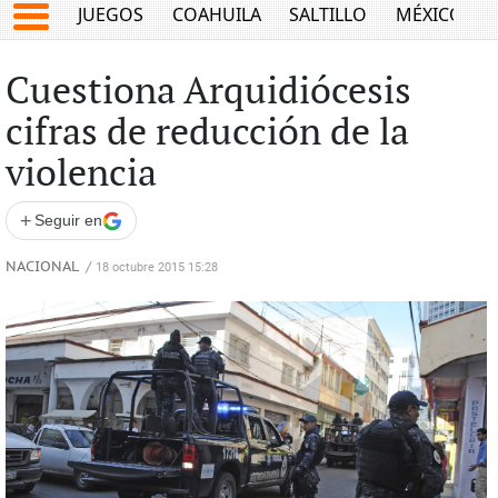
JUEGOS
COAHUILA
SALTILLO
MÉXICO
Cuestiona Arquidiócesis
cifras de reducción de la
violencia
+
Seguir en
NACIONAL
/
18 octubre 2015 15:28