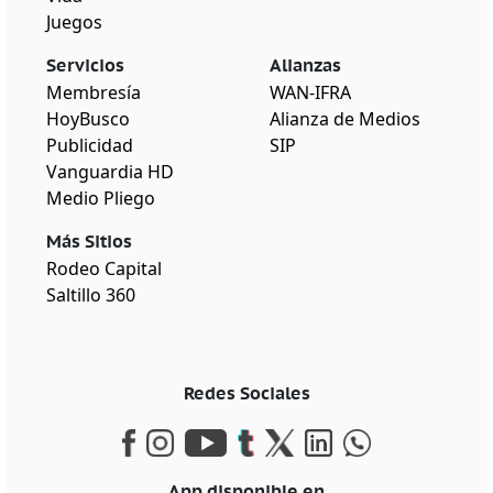
Juegos
Servicios
Alianzas
Membresía
WAN-IFRA
HoyBusco
Alianza de Medios
Publicidad
SIP
Vanguardia HD
Medio Pliego
Más Sitios
Rodeo Capital
Saltillo 360
Redes Sociales
App disponible en