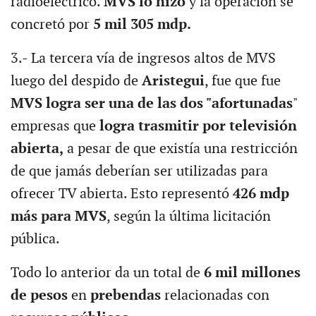
radioeléctrico.
MVS lo hizo
y la operación se
concretó por
5 mil 305 mdp.
3.- La tercera vía de ingresos altos de MVS
luego del despido de
Aristegui
, fue que fue
MVS logra ser una de las dos "
afortunadas
"
empresas que
logra trasmitir por televisión
abierta,
a pesar de que existía una restricción
de que jamás deberían ser utilizadas para
ofrecer TV abierta. Esto representó
426 mdp
más para MVS
, según la última licitación
pública.
Todo lo anterior da un total de
6 mil millones
de pesos
en
prebendas
relacionadas con