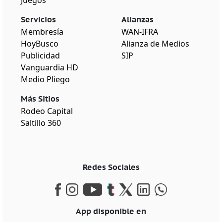
Servicios
Alianzas
Membresía
WAN-IFRA
HoyBusco
Alianza de Medios
Publicidad
SIP
Vanguardia HD
Medio Pliego
Más Sitios
Rodeo Capital
Saltillo 360
Redes Sociales
App disponible en