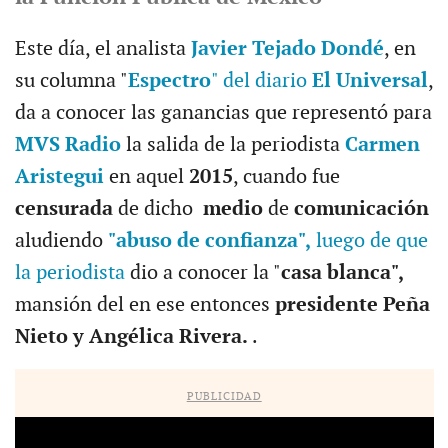
Este día, el analista
Javier Tejado Dondé
, en
su columna "
Espectro
" del diario
El Universal
,
da a conocer las ganancias que representó para
MVS Radio
la salida de la periodista
Carmen
Aristegui
en aquel
2015
, cuando fue
censurada
de dicho
medio
de
comunicación
aludiendo
"abuso de confianza",
luego de que
la periodista
dio a conocer la "
casa blanca",
mansión del en ese entonces
presidente Peña
Nieto y Angélica Rivera.
.
PUBLICIDAD