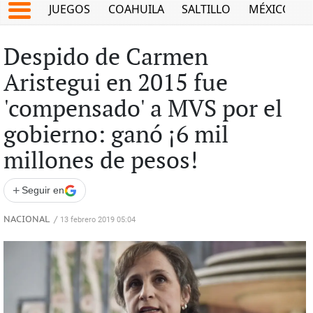
JUEGOS
COAHUILA
SALTILLO
MÉXICO
Despido de Carmen
Aristegui en 2015 fue
'compensado' a MVS por el
gobierno: ganó ¡6 mil
millones de pesos!
+
Seguir en
NACIONAL
/
13 febrero 2019 05:04