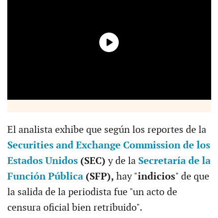
El analista exhibe que según los reportes de la
Securities and Exchange Commission de los
Estados Unidos
(SEC)
y de la
Secretaría de la
Función Pública
(SFP),
hay "
indicios
" de que
la salida de la periodista fue "un acto de
censura oficial bien retribuido".