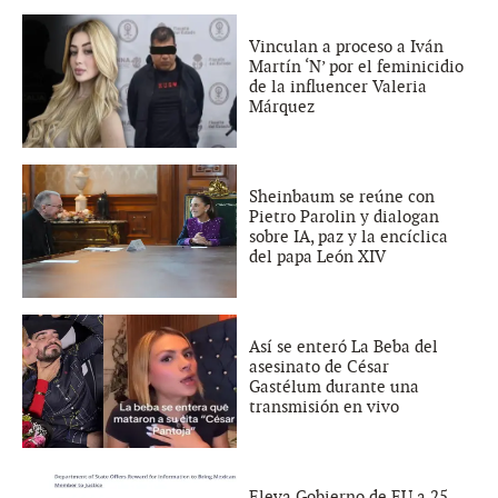
Vinculan a proceso a Iván
Martín ‘N’ por el feminicidio
de la influencer Valeria
Márquez
Sheinbaum se reúne con
Pietro Parolin y dialogan
sobre IA, paz y la encíclica
del papa León XIV
Así se enteró La Beba del
asesinato de César
Gastélum durante una
transmisión en vivo
Eleva Gobierno de EU a 25