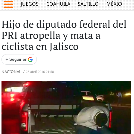
JUEGOS
COAHUILA
SALTILLO
MÉXICO
Hijo de diputado federal del
PRI atropella y mata a
ciclista en Jalisco
+
Seguir en
NACIONAL
/
28 abril 2016 21:50