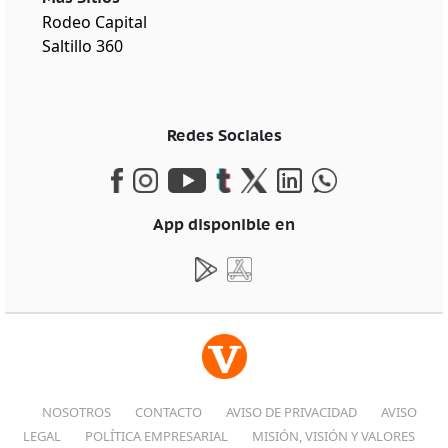
Rodeo Capital
Saltillo 360
Redes Sociales
App disponible en
NOSOTROS
CONTACTO
AVISO DE PRIVACIDAD
AVISO
LEGAL
POLÍTICA EMPRESARIAL
MISIÓN, VISIÓN Y VALORES