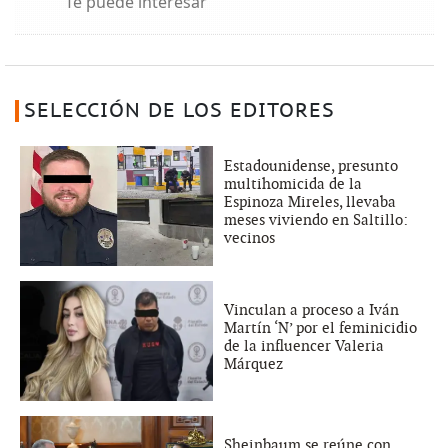
Te puede interesar
SELECCIÓN DE LOS EDITORES
Estadounidense, presunto
multihomicida de la
Espinoza Mireles, llevaba
meses viviendo en Saltillo:
vecinos
Vinculan a proceso a Iván
Martín ‘N’ por el feminicidio
de la influencer Valeria
Márquez
Sheinbaum se reúne con