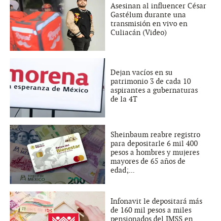
Asesinan al influencer César
Gastélum durante una
transmisión en vivo en
Culiacán (Video)
Dejan vacíos en su
patrimonio 3 de cada 10
aspirantes a gubernaturas
de la 4T
Sheinbaum reabre registro
para depositarle 6 mil 400
pesos a hombres y mujeres
mayores de 65 años de
edad;...
Infonavit le depositará más
de 160 mil pesos a miles
pensionados del IMSS en