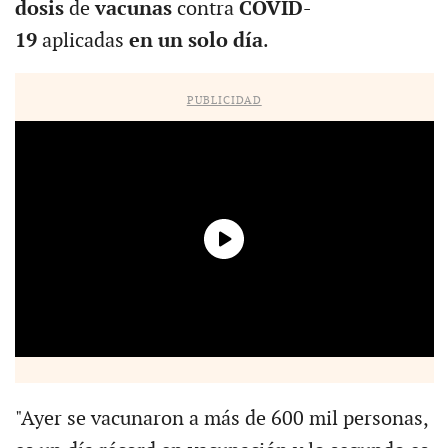
dosis
de
vacunas
contra
COVID-
19
aplicadas
en un solo día
.
PUBLICIDAD
"Ayer se vacunaron a más de 600 mil personas,