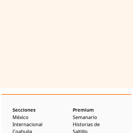
Secciones
Premium
México
Semanario
Internacional
Historias de
Coahuila
Saltillo