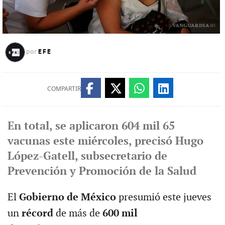
EFE
por
COMPARTIR
En total, se aplicaron 604 mil 65
vacunas este miércoles, precisó Hugo
López-Gatell, subsecretario de
Prevención y Promoción de la Salud
El
Gobierno de México
presumió este jueves
un
récord
de más de
600 mil