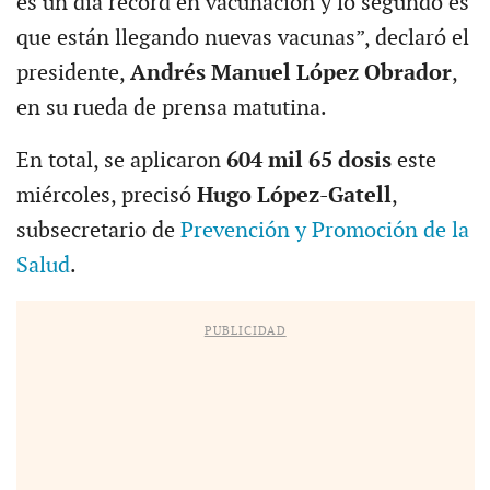
es un día récord en vacunación y lo segundo es
que están llegando nuevas vacunas”, declaró el
presidente,
Andrés Manuel López Obrador
,
en su rueda de prensa matutina.
En total, se aplicaron
604 mil 65 dosis
este
miércoles, precisó
Hugo López-Gatell
,
subsecretario de
Prevención y Promoción de la
Salud
.
PUBLICIDAD