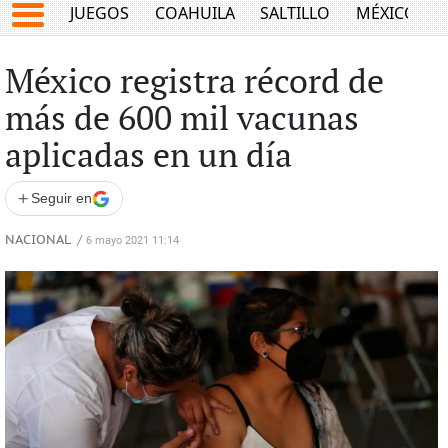
JUEGOS
COAHUILA
SALTILLO
MÉXICO
México registra récord de
más de 600 mil vacunas
aplicadas en un día
+
Seguir en
NACIONAL
/
6 mayo 2021 11:14