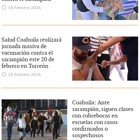
18 Febrero 2026
Salud Coahuila realizará
jornada masiva de
vacunación contra el
sarampión este 20 de
febrero en Torreón
18 Febrero 2026
Coahuila: Ante
sarampión, siguen clases
con cubrebocas en
escuelas con casos
confirmados o
sospechosos