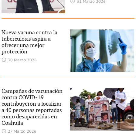
31 Marzo 2026
Nueva vacuna contra la
tuberculosis aspira a
ofrecer una mejor
protección
30 Marzo 2026
Campañas de vacunación
contra COVID-19
contribuyeron a localizar
a 40 personas reportadas
como desaparecidas en
Coahuila
27 Marzo 2026