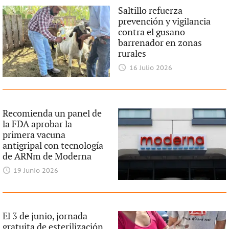
Saltillo refuerza
prevención y vigilancia
contra el gusano
barrenador en zonas
rurales
16 Julio 2026
Recomienda un panel de
la FDA aprobar la
primera vacuna
antigripal con tecnología
de ARNm de Moderna
19 Junio 2026
El 3 de junio, jornada
gratuita de esterilización