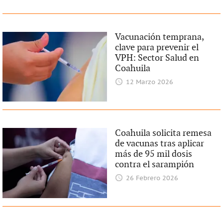
Vacunación temprana,
clave para prevenir el
VPH: Sector Salud en
Coahuila
12 Marzo 2026
Coahuila solicita remesa
de vacunas tras aplicar
más de 95 mil dosis
contra el sarampión
26 Febrero 2026