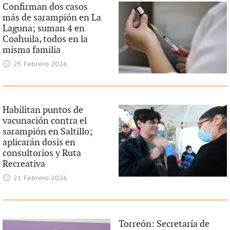
Confirman dos casos
más de sarampión en La
Laguna; suman 4 en
Coahuila, todos en la
misma familia
25 Febrero 2026
Habilitan puntos de
vacunación contra el
sarampión en Saltillo;
aplicarán dosis en
consultorios y Ruta
Recreativa
21 Febrero 2026
Torreón: Secretaría de