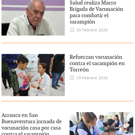
Salud realiza Macro
Brigada de Vacunación
para combatir el
sarampión
20 Febrero 2026
Refuerzan vacunación
contra el sarampión en
Torreón
19 Febrero 2026
Arranca en San
Buenaventura jornada de
vacunación casa por casa
contra el sarampión