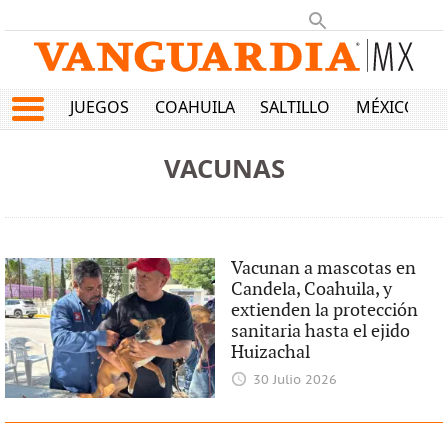
JUEGOS
COAHUILA
SALTILLO
MÉXICO
VACUNAS
Vacunan a mascotas en
Candela, Coahuila, y
extienden la protección
sanitaria hasta el ejido
Huizachal
30 Julio 2026