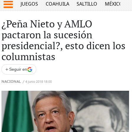
JUEGOS
COAHUILA
SALTILLO
MÉXICO
¿Peña Nieto y AMLO
pactaron la sucesión
presidencial?, esto dicen los
columnistas
+
Seguir en
NACIONAL
/
4 junio 2018 18:00