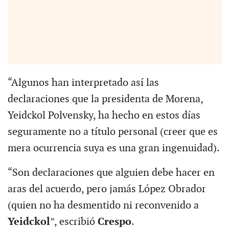
“Algunos han interpretado así las
declaraciones que la presidenta de Morena,
Yeidckol Polvensky, ha hecho en estos días
seguramente no a título personal (creer que es
mera ocurrencia suya es una gran ingenuidad).
“Son declaraciones que alguien debe hacer en
aras del acuerdo, pero jamás López Obrador
(quien no ha desmentido ni reconvenido a
Yeidckol
”, escribió
Crespo
.