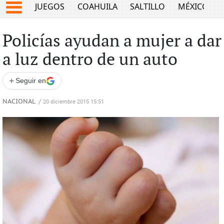
JUEGOS
COAHUILA
SALTILLO
MÉXICO
Policías ayudan a mujer a dar
a luz dentro de un auto
+
Seguir en
NACIONAL
/
20 diciembre 2015 15:51