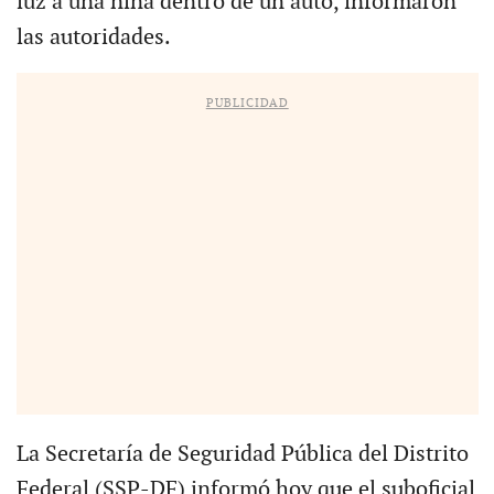
luz a una niña dentro de un auto, informaron
las autoridades.
PUBLICIDAD
La Secretaría de Seguridad Pública del Distrito
Federal (SSP-DF) informó hoy que el suboficial