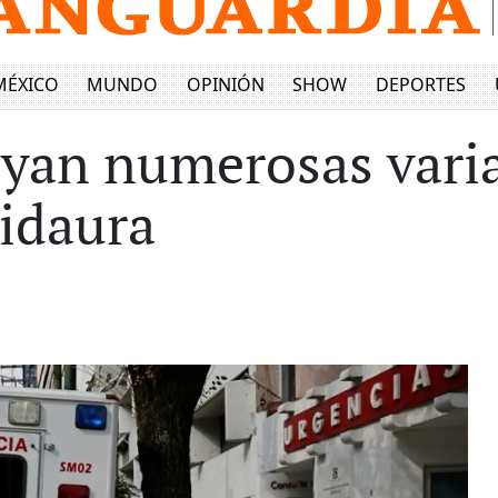
MÉXICO
MUNDO
OPINIÓN
SHOW
DEPORTES
ayan numerosas vari
idaura