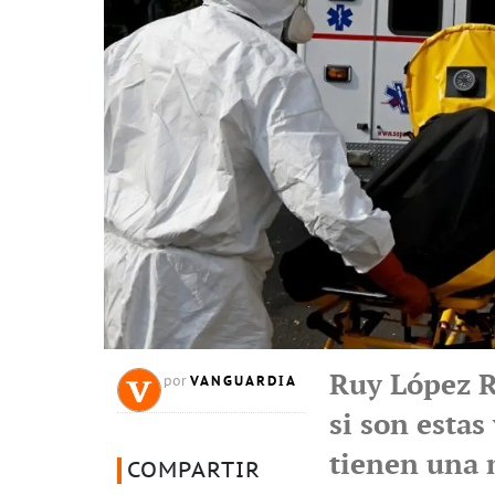
Ruy López R
VANGUARDIA
por
si son estas
tienen una 
COMPARTIR