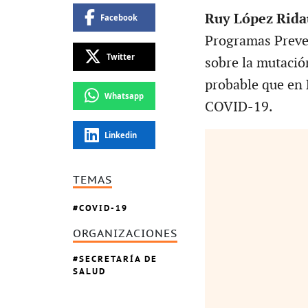
Ruy López Rida
Facebook
Programas Preven
Twitter
sobre la mutació
probable que en 
Whatsapp
COVID-19.
Linkedin
TEMAS
COVID-19
ORGANIZACIONES
SECRETARÍA DE
SALUD