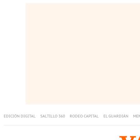
EDICIÓN DIGITAL
SALTILLO 360
RODEO CAPITAL
EL GUARDIÁN
ME