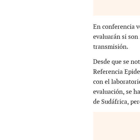
En conferencia v
evaluarán si son
transmisión.
Desde que se noti
Referencia Epide
con el laboratorio
evaluación, se h
de Sudáfrica, per