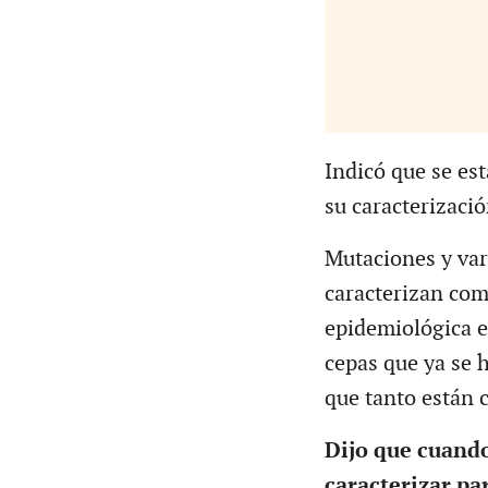
Indicó que se es
su caracterizació
Mutaciones y va
caracterizan com
epidemiológica e
cepas que ya se 
que tanto están c
Dijo que cuando
caracterizar pa