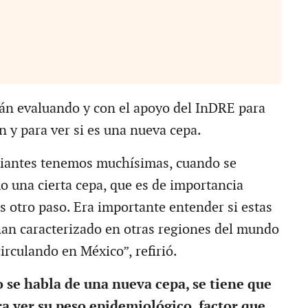
tán evaluando y con el apoyo del InDRE para
n y para ver si es una nueva cepa.
riantes tenemos muchísimas, cuando se
o una cierta cepa, que es de importancia
s otro paso. Era importante entender si estas
han caracterizado en otras regiones del mundo
irculando en México”, refirió.
 se habla de una nueva cepa, se tiene que
ra ver su peso epidemiológico, factor que