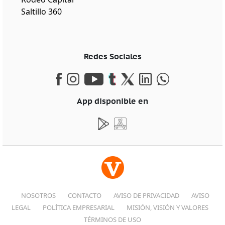
Saltillo 360
Redes Sociales
App disponible en
NOSOTROS
CONTACTO
AVISO DE PRIVACIDAD
AVISO
LEGAL
POLÍTICA EMPRESARIAL
MISIÓN, VISIÓN Y VALORES
TÉRMINOS DE USO