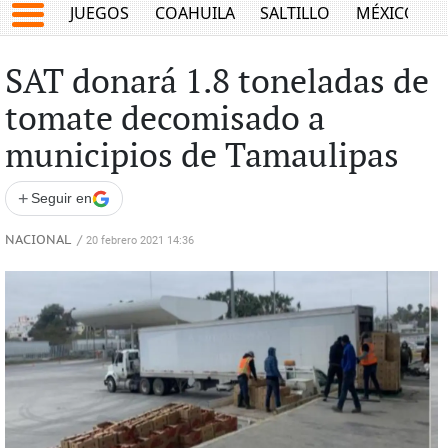
JUEGOS
COAHUILA
SALTILLO
MÉXICO
SAT donará 1.8 toneladas de
tomate decomisado a
municipios de Tamaulipas
+
Seguir en
NACIONAL
/
20 febrero 2021 14:36