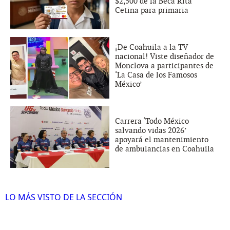
$2,500 de la Beca Rita
Cetina para primaria
¡De Coahuila a la TV
nacional! Viste diseñador de
Monclova a participantes de
‘La Casa de los Famosos
México’
Carrera ‘Todo México
salvando vidas 2026’
apoyará el mantenimiento
de ambulancias en Coahuila
LO MÁS VISTO DE LA SECCIÓN