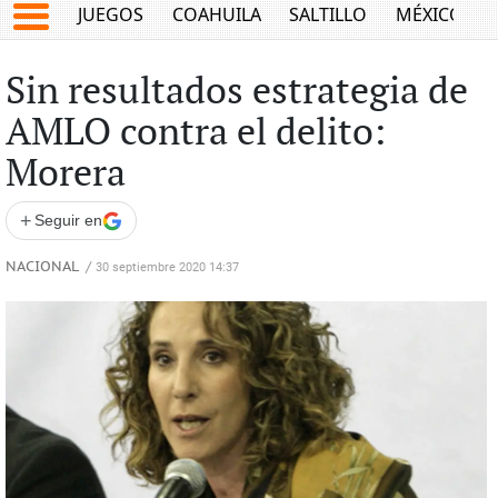
JUEGOS
COAHUILA
SALTILLO
MÉXICO
Sin resultados estrategia de
AMLO contra el delito:
Morera
+
Seguir en
NACIONAL
/
30 septiembre 2020 14:37