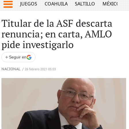
JUEGOS
COAHUILA
SALTILLO
MÉXICO
Titular de la ASF descarta
renuncia; en carta, AMLO
pide investigarlo
+
Seguir en
NACIONAL
/
26 febrero 2021 05:03