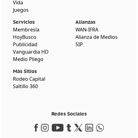
Vida
Juegos
Servicios
Alianzas
Membresía
WAN-IFRA
HoyBusco
Alianza de Medios
Publicidad
SIP
Vanguardia HD
Medio Pliego
Más Sitios
Rodeo Capital
Saltillo 360
Redes Sociales