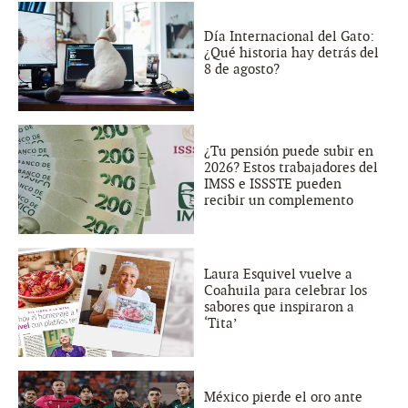
Día Internacional del Gato:
¿Qué historia hay detrás del
8 de agosto?
¿Tu pensión puede subir en
2026? Estos trabajadores del
IMSS e ISSSTE pueden
recibir un complemento
Laura Esquivel vuelve a
Coahuila para celebrar los
sabores que inspiraron a
‘Tita’
México pierde el oro ante