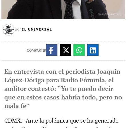
EL UNIVERSAL
por
COMPARTIR
En entrevista con el periodista Joaquín
López-Dóriga para Radio Fórmula, el
auditor contestó: “Yo te puedo decir
que en estos casos habría todo, pero no
mala fe”
CDMX.- Ante la polémica que se ha generado