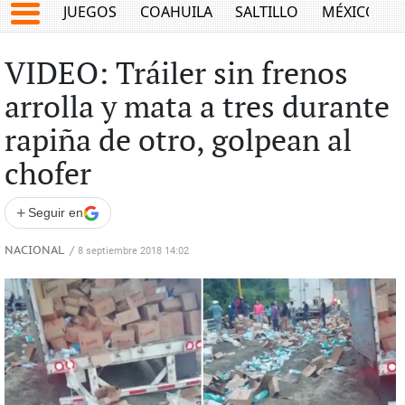
JUEGOS
COAHUILA
SALTILLO
MÉXICO
VIDEO: Tráiler sin frenos
arrolla y mata a tres durante
rapiña de otro, golpean al
chofer
+
Seguir en
NACIONAL
/
8 septiembre 2018 14:02