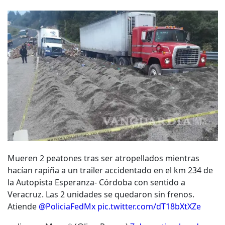
Mueren 2 peatones tras ser atropellados mientras
hacían rapiña a un trailer accidentado en el km 234 de
la Autopista Esperanza- Córdoba con sentido a
Veracruz. Las 2 unidades se quedaron sin frenos.
Atiende
@PoliciaFedMx
pic.twitter.com/dT18bXtXZe