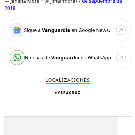
— Jimena Mora * (@JimePmora)
7 de septiembre de
2018
Sigue a
Vanguardia
en Google News.
Noticias de
Vanguardia
en WhatsApp.
LOCALIZACIONES
VERACRUZ