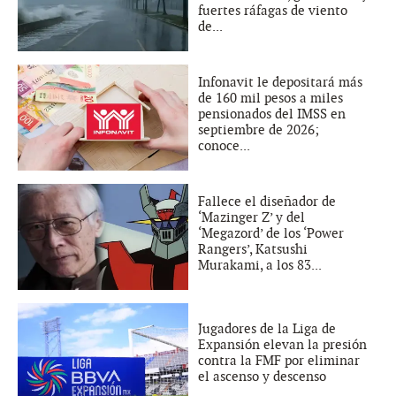
fuertes ráfagas de viento
de...
Infonavit le depositará más
de 160 mil pesos a miles
pensionados del IMSS en
septiembre de 2026;
conoce...
Fallece el diseñador de
‘Mazinger Z’ y del
‘Megazord’ de los ‘Power
Rangers’, Katsushi
Murakami, a los 83...
Jugadores de la Liga de
Expansión elevan la presión
contra la FMF por eliminar
el ascenso y descenso