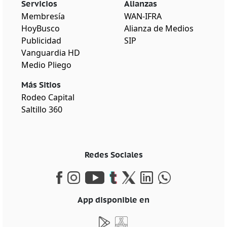
Servicios
Alianzas
Membresía
WAN-IFRA
HoyBusco
Alianza de Medios
Publicidad
SIP
Vanguardia HD
Medio Pliego
Más Sitios
Rodeo Capital
Saltillo 360
Redes Sociales
App disponible en