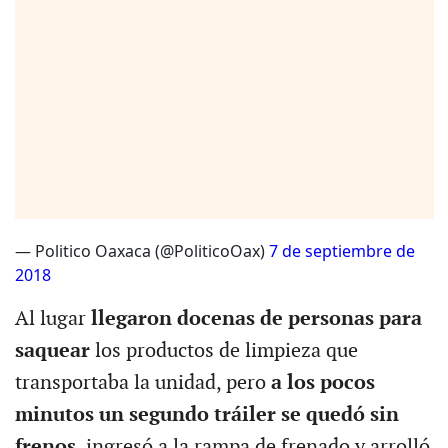
— Politico Oaxaca (@PoliticoOax)
7 de septiembre de
2018
Al lugar
llegaron docenas de personas para
saquear
los productos de limpieza que
transportaba la unidad, pero
a los pocos
minutos un segundo tráiler se quedó sin
frenos
, ingresó a la rampa de frenado y arrolló