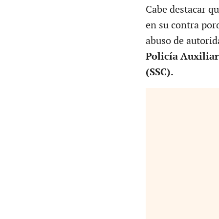
Cabe destacar qu
en su contra por
abuso de autorid
Policía Auxilia
(SSC).