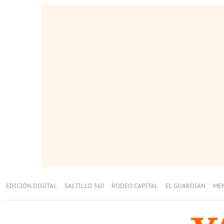
EDICIÓN DIGITAL
SALTILLO 360
RODEO CAPITAL
EL GUARDIÁN
ME