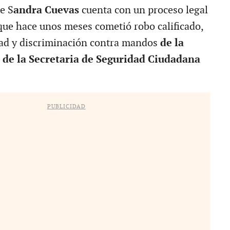
e S
andra Cuevas
cuenta con un proceso legal
que hace unos meses cometió robo calificado,
ad y discriminación contra mandos
de la
r de la Secretaria de Seguridad Ciudadana
PUBLICIDAD