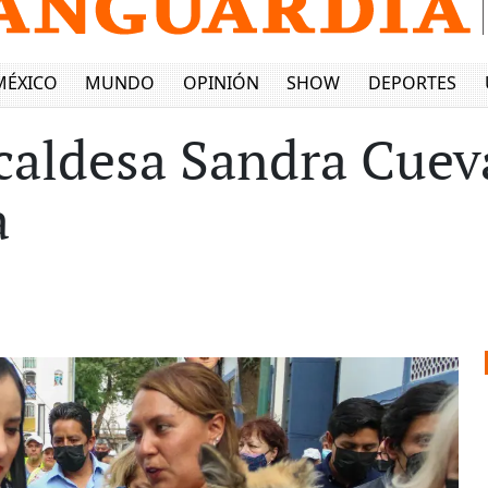
MÉXICO
MUNDO
OPINIÓN
SHOW
DEPORTES
lcaldesa Sandra Cuev
a