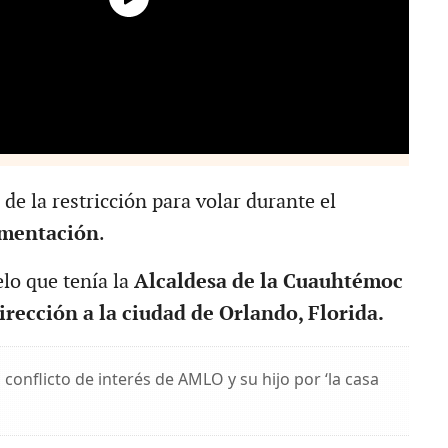
de la restricción para volar durante el
mentación
.
lo que tenía la
Alcaldesa de la Cuauhtémoc
irección a la ciudad de Orlando, Florida.
 conflicto de interés de AMLO y su hijo por ‘la casa