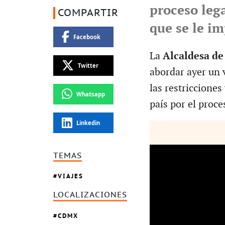
proceso lega
COMPARTIR
que se le im
Facebook
La
Alcaldesa d
Twitter
abordar ayer un 
las restricciones
Whatsapp
país por el proce
Linkedin
TEMAS
VIAJES
LOCALIZACIONES
CDMX