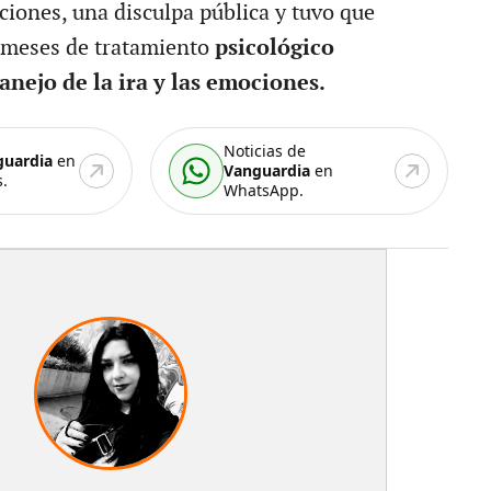
iones, una disculpa pública y tuvo que
 meses de tratamiento
psicológico
anejo de la ira y las emociones.
Noticias de
guardia
en
Vanguardia
en
.
WhatsApp.