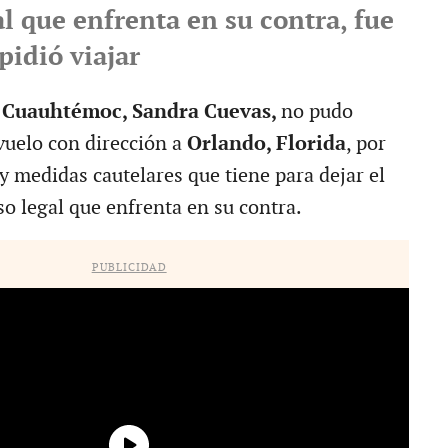
l que enfrenta en su contra, fue
pidió viajar
e Cuauhtémoc, Sandra Cuevas,
no pudo
vuelo con dirección a
Orlando, Florida
, por
 y medidas cautelares que tiene para dejar el
so legal que enfrenta en su contra.
PUBLICIDAD