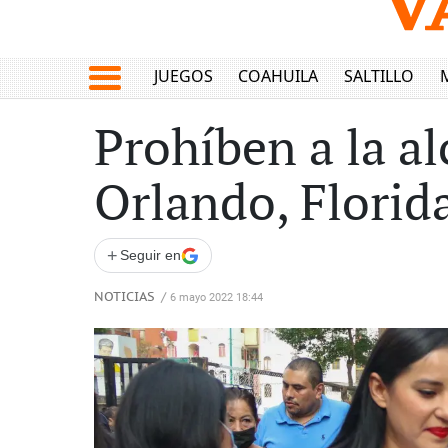
JUEGOS
COAHUILA
SALTILLO
Prohíben a la a
Orlando, Florid
+
Seguir en
NOTICIAS
/
6 mayo 2022 18:44