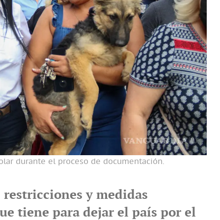
volar durante el proceso de documentación.
 restricciones y medidas
ue tiene para dejar el país por el