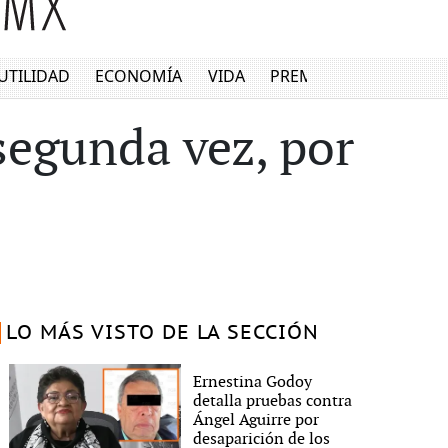
UTILIDAD
ECONOMÍA
VIDA
PREMIUM
 segunda vez, por
LO MÁS VISTO DE LA SECCIÓN
Ernestina Godoy
detalla pruebas contra
Ángel Aguirre por
desaparición de los