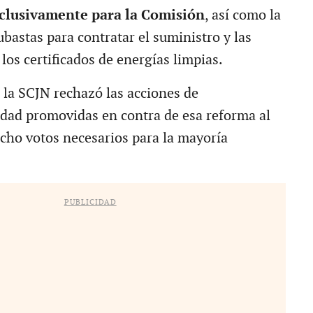
xclusivamente para la Comisión
, así como la
bastas para contratar el suministro y las
los certificados de energías limpias.
, la SCJN rechazó las acciones de
idad promovidas en contra de esa reforma al
ocho votos necesarios para la mayoría
PUBLICIDAD