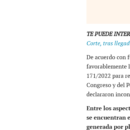
TE PUEDE INTER
Corte, tras llega
De acuerdo con fu
favorablemente l
171/2022 para re
Congreso y del P
declararon incon
Entre los aspec
se encuentran e
generada por pl