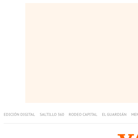
EDICIÓN DIGITAL
SALTILLO 360
RODEO CAPITAL
EL GUARDIÁN
ME