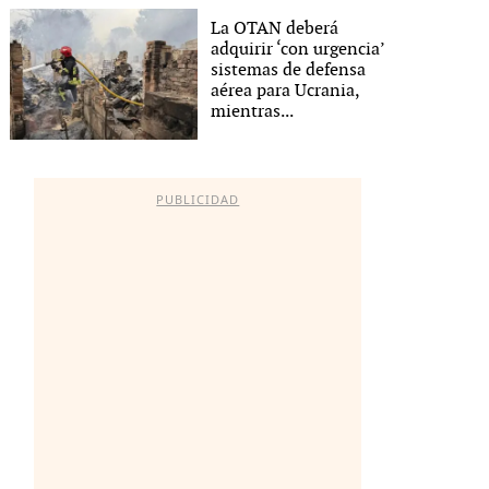
La OTAN deberá
adquirir ‘con urgencia’
sistemas de defensa
aérea para Ucrania,
mientras...
PUBLICIDAD