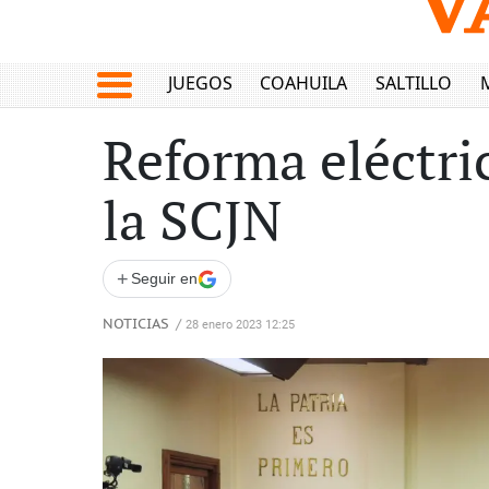
JUEGOS
COAHUILA
SALTILLO
Reforma eléctric
la SCJN
+
Seguir en
NOTICIAS
/
28 enero 2023 12:25