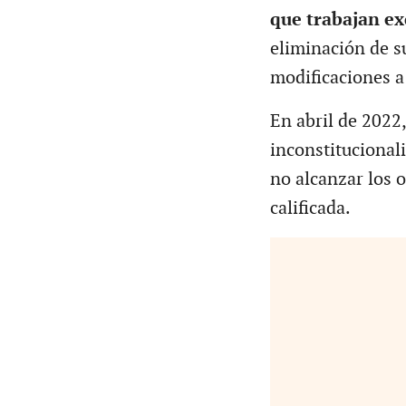
que trabajan e
eliminación de su
modificaciones a 
En abril de 2022
inconstitucional
no alcanzar los 
calificada.