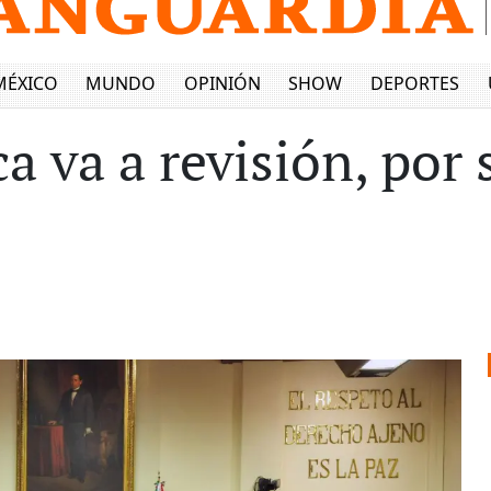
MÉXICO
MUNDO
OPINIÓN
SHOW
DEPORTES
a va a revisión, por