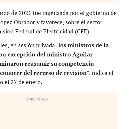
rzo de 2021 fue impulsada por el gobierno de
pez Obrador y favorece, sobre el sector
isión Federal de Electricidad (CFE).
les, en sesión privada,
los ministros de la
on excepción del ministro Aguilar
rminaron reasumir su competencia
 conocer del recurso de revisión
”, indica el
o el 27 de enero.
PUBLICIDAD