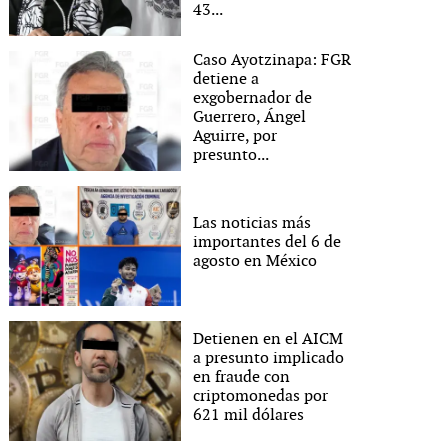
43...
Caso Ayotzinapa: FGR
detiene a
exgobernador de
Guerrero, Ángel
Aguirre, por
presunto...
Las noticias más
importantes del 6 de
agosto en México
Detienen en el AICM
a presunto implicado
en fraude con
criptomonedas por
621 mil dólares