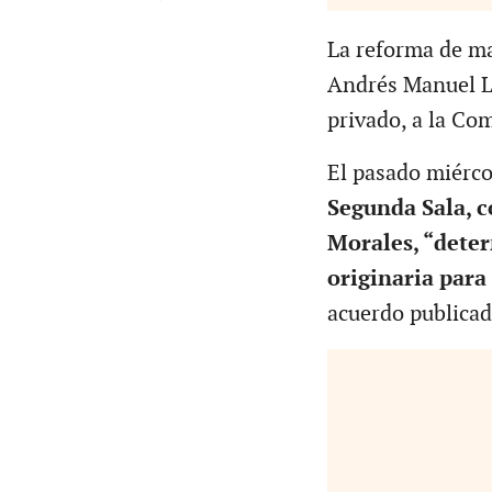
La reforma de ma
Andrés Manuel Ló
privado, a la Com
El pasado miérco
Segunda Sala, c
Morales, “dete
originaria para
acuerdo publicad