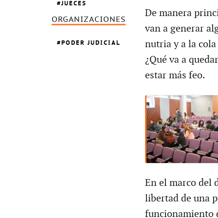
JUECES
De manera princip
ORGANIZACIONES
van a generar alg
PODER JUDICIAL
nutria y a la col
¿Qué va a quedar?
estar más feo.
En el marco del 
libertad de una 
funcionamiento de