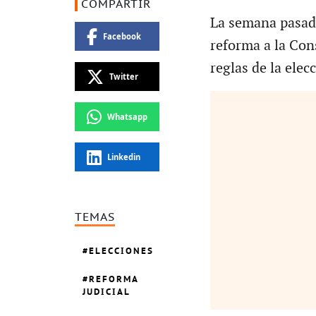
COMPARTIR
La semana pasada
Facebook
reforma a la Con
reglas de la elecc
Twitter
Whatsapp
Linkedin
TEMAS
ELECCIONES
REFORMA
JUDICIAL