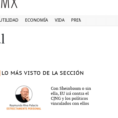
UTILIDAD
ECONOMÍA
VIDA
PREMIUM
l
LO MÁS VISTO DE LA SECCIÓN
Con Sheinbaum o sin
ella, EU irá contra el
CJNG y los políticos
vinculados con ellos