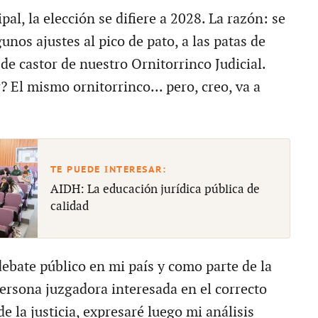
al, la elección se difiere a 2028. La razón: se
unos ajustes al pico de pato, a las patas de
a de castor de nuestro Ornitorrinco Judicial.
 El mismo ornitorrinco... pero, creo, va a
AIDH: La educación jurídica pública de
calidad
debate público en mi país y como parte de la
persona juzgadora interesada en el correcto
 la justicia, expresaré luego mi análisis