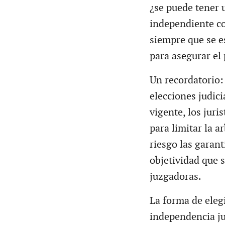
¿se puede tener u
independiente co
siempre que se e
para asegurar el 
Un recordatorio:
elecciones judic
vigente, los jur
para limitar la 
riesgo las garant
objetividad que s
juzgadoras.
La forma de elegi
independencia jud