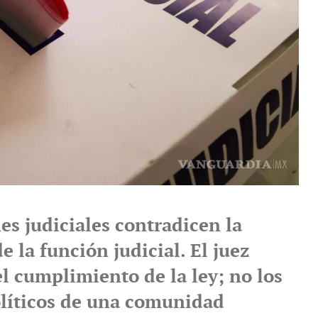
es judiciales contradicen la
e la función judicial. El juez
l cumplimiento de la ley; no los
olíticos de una comunidad