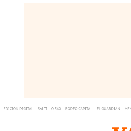
EDICIÓN DIGITAL
SALTILLO 360
RODEO CAPITAL
EL GUARDIÁN
ME