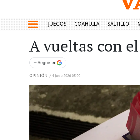
JUEGOS
COAHUILA
SALTILLO
A vueltas con el
+
Seguir en
OPINIÓN
/
4 junio 2026 05:00