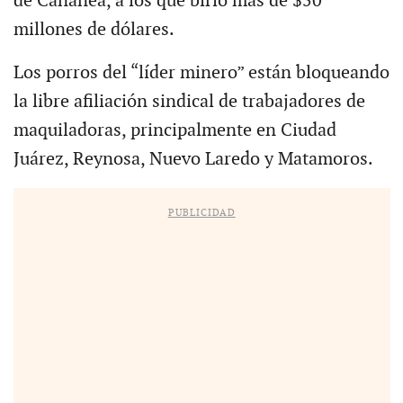
de Cananea, a los que birló más de $50
millones de dólares.
Los porros del “líder minero” están bloqueando
la libre afiliación sindical de trabajadores de
maquiladoras, principalmente en Ciudad
Juárez, Reynosa, Nuevo Laredo y Matamoros.
PUBLICIDAD