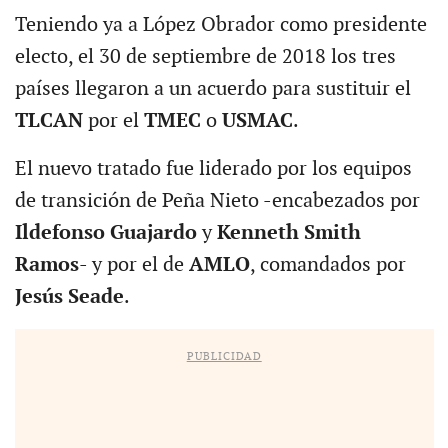
Teniendo ya a López Obrador como presidente
electo, el 30 de septiembre de 2018 los tres
países llegaron a un acuerdo para sustituir el
TLCAN
por el
TMEC
o
USMAC
.
El nuevo tratado fue liderado por los equipos
de transición de Peña Nieto -encabezados por
Ildefonso Guajardo
y
Kenneth Smith
Ramos
- y por el de
AMLO
, comandados por
Jesús Seade
.
PUBLICIDAD