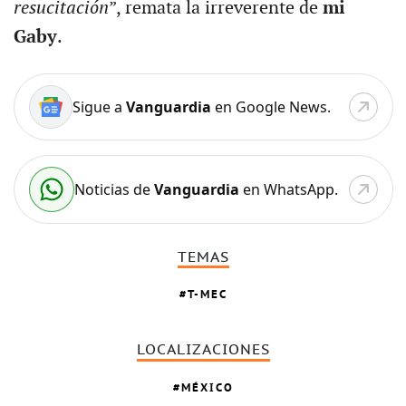
resucitación
”, remata la irreverente de
mi
Gaby
.
Sigue a
Vanguardia
en Google News.
Noticias de
Vanguardia
en WhatsApp.
TEMAS
T-MEC
LOCALIZACIONES
MÉXICO