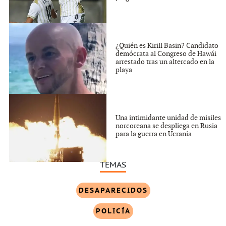
¿Quién es Kirill Basin? Candidato
demócrata al Congreso de Hawái
arrestado tras un altercado en la
playa
Una intimidante unidad de misiles
norcoreana se despliega en Rusia
para la guerra en Ucrania
TEMAS
DESAPARECIDOS
POLICÍA