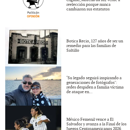
engaño, Morena da luz verde a
reelección porque nunca
cambiaron sus estatutos
Botica Recio, 127 años de ser un
remedio para las familias de
Saltillo
‘Su legado seguirá inspirando a
generaciones de fotógrafos’:
redes despiden a familia víctima
de ataque en...
México Femenil vence a El
Salvador y avanza a la Final de los
Juegos Centroamericanos 2026