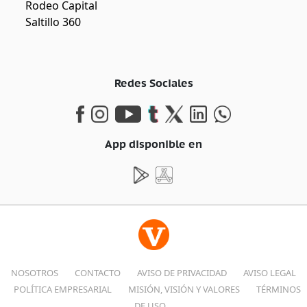
Rodeo Capital
Saltillo 360
Redes Sociales
App disponible en
NOSOTROS
CONTACTO
AVISO DE PRIVACIDAD
AVISO LEGAL
POLÍTICA EMPRESARIAL
MISIÓN, VISIÓN Y VALORES
TÉRMINOS
DE USO