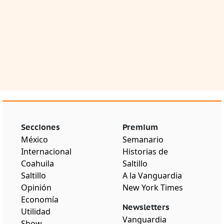
Secciones
Premium
México
Semanario
Internacional
Historias de
Coahuila
Saltillo
Saltillo
A la Vanguardia
Opinión
New York Times
Economía
Newsletters
Utilidad
Vanguardia
Show