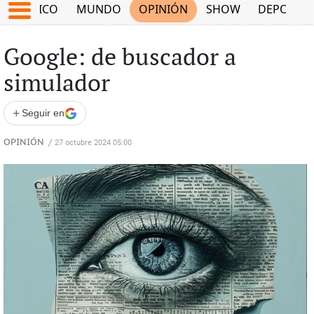
MÉXICO
MUNDO
OPINIÓN
SHOW
DEPORTE
Google: de buscador a
simulador
+
Seguir en
OPINIÓN
/
27 octubre 2024 05:00