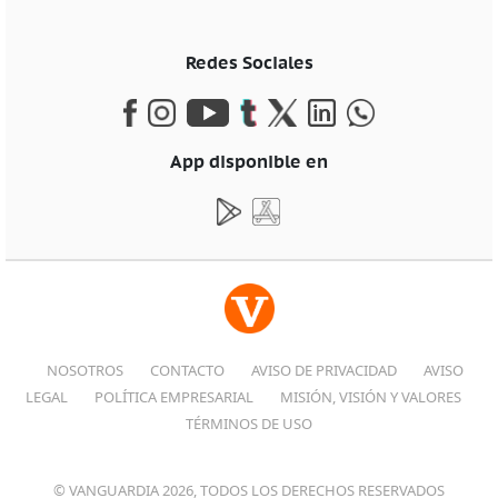
Redes Sociales
App disponible en
NOSOTROS
CONTACTO
AVISO DE PRIVACIDAD
AVISO
LEGAL
POLÍTICA EMPRESARIAL
MISIÓN, VISIÓN Y VALORES
TÉRMINOS DE USO
© VANGUARDIA 2026, TODOS LOS DERECHOS RESERVADOS