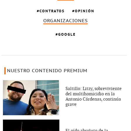
CONTRATOS
OPINIÓN
ORGANIZACIONES
GOOGLE
NUESTRO CONTENIDO PREMIUM
Saltillo: Litzy, sobreviviente
del multihomicidio en la
Antonio Cárdenas, continúa
grave
El oído absoluto de la