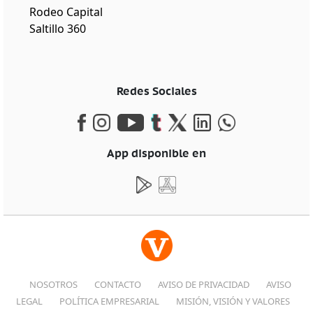
Rodeo Capital
Saltillo 360
Redes Sociales
App disponible en
NOSOTROS
CONTACTO
AVISO DE PRIVACIDAD
AVISO
LEGAL
POLÍTICA EMPRESARIAL
MISIÓN, VISIÓN Y VALORES