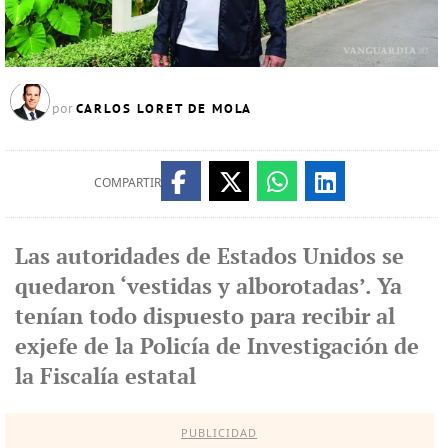
CARLOS LORET DE MOLA
por
COMPARTIR
Las autoridades de Estados Unidos se
quedaron ‘vestidas y alborotadas’. Ya
tenían todo dispuesto para recibir al
exjefe de la Policía de Investigación de
la Fiscalía estatal
PUBLICIDAD