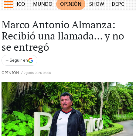
MÉXICO
MUNDO
OPINIÓN
SHOW
DEPORTE
Marco Antonio Almanza:
Recibió una llamada... y no
se entregó
+
Seguir en
OPINIÓN
/
2 junio 2026 05:00