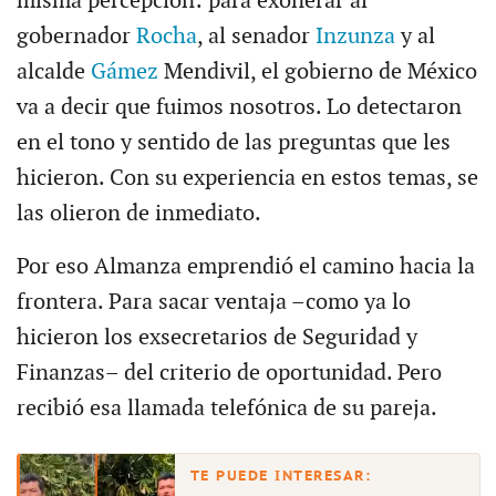
misma percepción: para exonerar al
gobernador
Rocha
, al senador
Inzunza
y al
alcalde
Gámez
Mendivil, el gobierno de México
va a decir que fuimos nosotros. Lo detectaron
en el tono y sentido de las preguntas que les
hicieron. Con su experiencia en estos temas, se
las olieron de inmediato.
Por eso Almanza emprendió el camino hacia la
frontera. Para sacar ventaja –como ya lo
hicieron los exsecretarios de Seguridad y
Finanzas– del criterio de oportunidad. Pero
recibió esa llamada telefónica de su pareja.