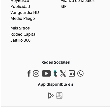
HoyBusco
Alianza de Medios
Publicidad
SIP
Vanguardia HD
Medio Pliego
Más Sitios
Rodeo Capital
Saltillo 360
Redes Sociales
App disponible en