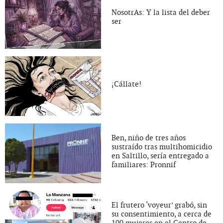
NosotrAs: Y la lista del deber
ser
¡Cállate!
Ben, niño de tres años
sustraído tras multihomicidio
en Saltillo, sería entregado a
familiares: Pronnif
El frutero ‘voyeur’ grabó, sin
su consentimiento, a cerca de
100 mujeres en el Centro de