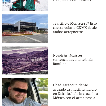
conquistan 24 medallas
¿Saltillo o Monterrey? Esto
cuesta volar a CDMX desde
ambos aeropuertos
NosotrAs: Mujeres
sentenciadas a la lejanía
familiar
Chad, estadounidense
acusado de multihomicidio
en Saltillo, habría cruzado a
México con el arma pese a...