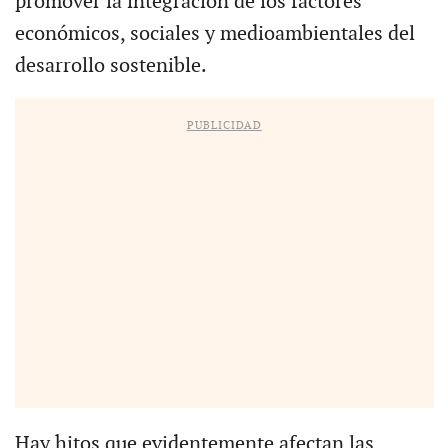
promover la integración de los factores
económicos, sociales y medioambientales del
desarrollo sostenible.
PUBLICIDAD
Hay hitos que evidentemente afectan las