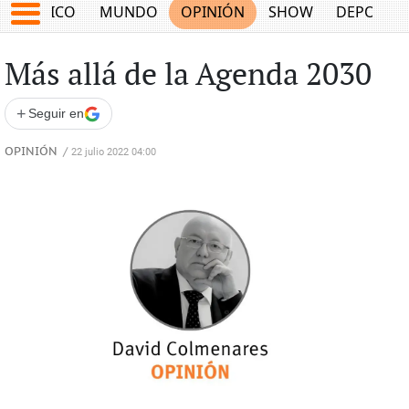
MÉXICO
MUNDO
OPINIÓN
SHOW
DEPORTE
Más allá de la Agenda 2030
+
Seguir en
OPINIÓN
/
22 julio 2022 04:00