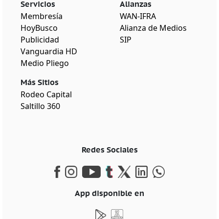
Servicios
Alianzas
Membresía
WAN-IFRA
HoyBusco
Alianza de Medios
Publicidad
SIP
Vanguardia HD
Medio Pliego
Más Sitios
Rodeo Capital
Saltillo 360
Redes Sociales
App disponible en