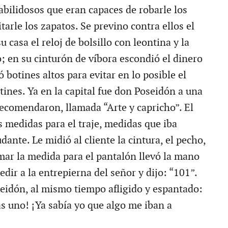
abilidosos que eran capaces de robarle los
itarle los zapatos. Se previno contra ellos el
u casa el reloj de bolsillo con leontina y la
; en su cinturón de víbora escondió el dinero
ó botines altos para evitar en lo posible el
tines. Ya en la capital fue don Poseidón a una
recomendaron, llamada “Arte y capricho”. El
s medidas para el traje, medidas que iba
dante. Le midió al cliente la cintura, el pecho,
omar la medida para el pantalón llevó la mano
edir a la entrepierna del señor y dijo: “101”.
idón, al mismo tiempo afligido y espantado:
s uno! ¡Ya sabía yo que algo me iban a