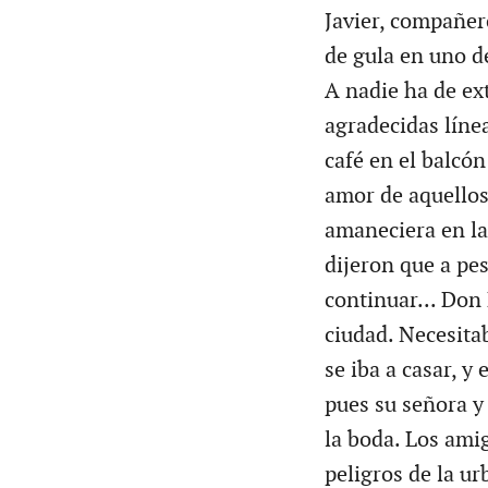
Javier, compañero
de gula en uno d
A nadie ha de ext
agradecidas líne
café en el balcón
amor de aquello
amaneciera en la 
dijeron que a pes
continuar... Don
ciudad. Necesitab
se iba a casar, y 
pues su señora y
la boda. Los amig
peligros de la ur