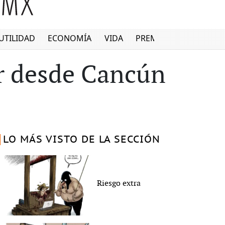
UTILIDAD
ECONOMÍA
VIDA
PREMIUM
mar desde Cancún
LO MÁS VISTO DE LA SECCIÓN
Riesgo extra