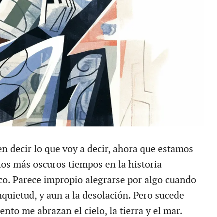
n decir lo que voy a decir, ahora que estamos
los más oscuros tiempos en la historia
co. Parece impropio alegrarse por algo cuando
inquietud, y aun a la desolación. Pero sucede
to me abrazan el cielo, la tierra y el mar.