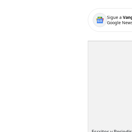
Sigue a
Van
Google News
Escritor y Periodi