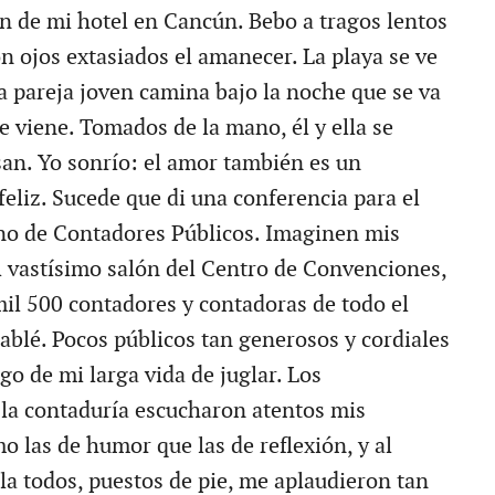
ón de mi hotel en Cancún. Bebo a tragos lentos
n ojos extasiados el amanecer. La playa se ve
a pareja joven camina bajo la noche que se va
e viene. Tomados de la mano, él y ella se
san. Yo sonrío: el amor también es un
eliz. Sucede que di una conferencia para el
no de Contadores Públicos. Imaginen mis
el vastísimo salón del Centro de Convenciones,
mil 500 contadores y contadoras de todo el
hablé. Pocos públicos tan generosos y cordiales
rgo de mi larga vida de juglar. Los
 la contaduría escucharon atentos mis
o las de humor que las de reflexión, y al
la todos, puestos de pie, me aplaudieron tan