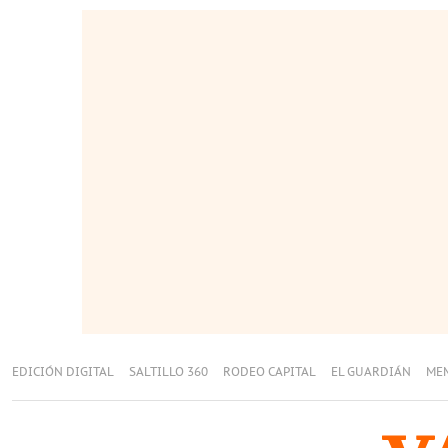
EDICIÓN DIGITAL
SALTILLO 360
RODEO CAPITAL
EL GUARDIÁN
ME