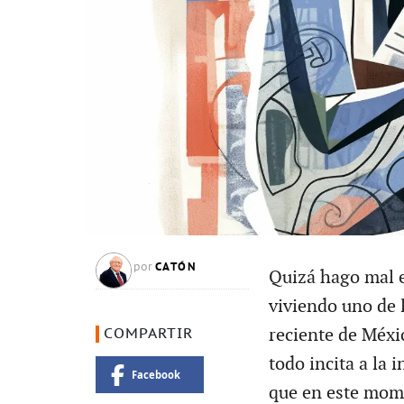
CATÓN
por
Quizá hago mal e
viviendo uno de 
reciente de Méxi
COMPARTIR
todo incita a la 
Facebook
que en este momen