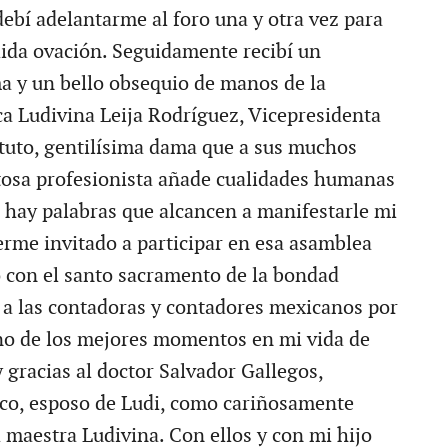
ebí adelantarme al foro una y otra vez para
lida ovación. Seguidamente recibí un
a y un bello obsequio de manos de la
a Ludivina Leija Rodríguez, Vicepresidenta
ituto, gentilísima dama que a sus muchos
tosa profesionista añade cualidades humanas
 hay palabras que alcancen a manifestarle mi
erme invitado a participar en esa asamblea
 con el santo sacramento de la bondad
a las contadoras y contadores mexicanos por
o de los mejores momentos en mi vida de
 gracias al doctor Salvador Gallegos,
co, esposo de Ludi, como cariñosamente
a maestra Ludivina. Con ellos y con mi hijo