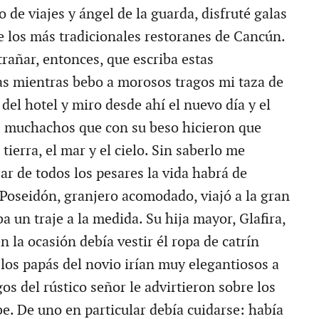
 de viajes y ángel de la guarda, disfruté galas
e los más tradicionales restoranes de Cancún.
rañar, entonces, que escriba estas
as mientras bebo a morosos tragos mi taza de
 del hotel y miro desde ahí el nuevo día y el
s muchachos que con su beso hicieron que
tierra, el mar y el cielo. Sin saberlo me
ar de todos los pesares la vida habrá de
 Poseidón, granjero acomodado, viajó a la gran
a un traje a la medida. Su hija mayor, Glafira,
en la ocasión debía vestir él ropa de catrín
 los papás del novio irían muy elegantiosos a
os del rústico señor le advirtieron sobre los
be. De uno en particular debía cuidarse: había