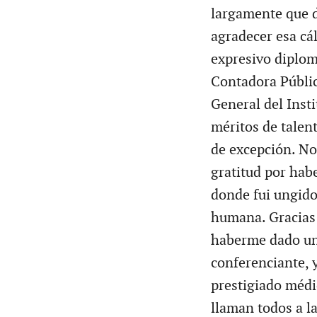
largamente que d
agradecer esa cá
expresivo diplom
Contadora Públic
General del Inst
méritos de talen
de excepción. No
gratitud por hab
donde fui ungido
humana. Gracias 
haberme dado un
conferenciante, y
prestigiado médi
llaman todos a l