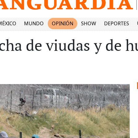
MÉXICO
MUNDO
OPINIÓN
SHOW
DEPORTES
cha de viudas y de h