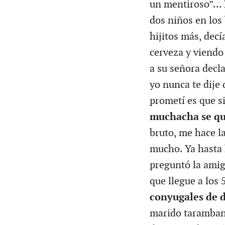
un mentiroso”...
dos niños en los 
hijitos más, dec
cerveza y viendo 
a su señora decla
yo nunca te dije 
prometí es que si
muchacha se qu
bruto, me hace la
mucho. Ya hasta 
preguntó la amig
que llegue a los 5
conyugales de 
marido tarambana