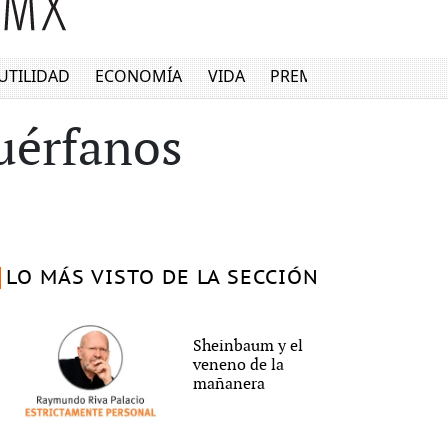
UTILIDAD
ECONOMÍA
VIDA
PREMIUM
uérfanos
LO MÁS VISTO DE LA SECCIÓN
Sheinbaum y el
veneno de la
mañanera