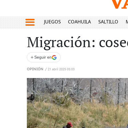
JUEGOS
COAHUILA
SALTILLO
Migración: cose
+
Seguir en
OPINIÓN
/
21 abril 2025 05:03