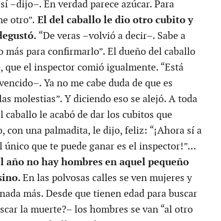
sí –dijo–. En verdad parece azúcar. Para
e otro”.
El del caballo le dio otro cubito y
degustó.
“De veras –volvió a decir–. Sabe a
 más para confirmarlo”. El dueño del caballo
o, que el inspector comió igualmente. “Está
 vencido–. Ya no me cabe duda de que es
las molestias”. Y diciendo eso se alejó. A toda
l caballo le acabó de dar los cubitos que
 con una palmadita, le dijo, feliz: “¡Ahora sí a
l único que te puede ganar es el inspector!”...
l año no hay hombres en aquel pequeño
sino.
En las polvosas calles se ven mujeres y
 nada más. Desde que tienen edad para buscar
uscar la muerte?– los hombres se van “al otro