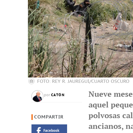
FOTO: REY R. JAUREGUI/CUARTO OSCURO
Nueve meses
CATÓN
por
aquel peque
polvosas cal
COMPARTIR
ancianos, n
Facebook