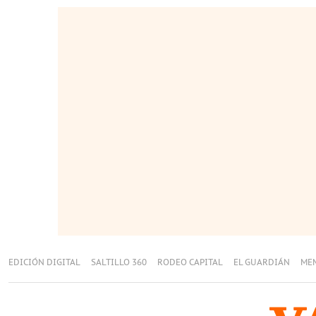
EDICIÓN DIGITAL
SALTILLO 360
RODEO CAPITAL
EL GUARDIÁN
ME