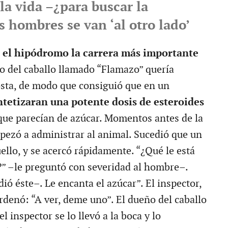
la vida –¿para buscar la
 hombres se van ‘al otro lado’
 el hipódromo la carrera más importante
o del caballo llamado “Flamazo” quería
osta, de modo que consiguió que en un
intetizaran una potente dosis de esteroides
que parecían de azúcar. Momentos antes de la
mpezó a administrar al animal. Sucedió que un
ello, y se acercó rápidamente. “¿Qué le está
?” –le preguntó con severidad al hombre–.
ó éste–. Le encanta el azúcar”. El inspector,
rdenó: “A ver, deme uno”. El dueño del caballo
el inspector se lo llevó a la boca y lo