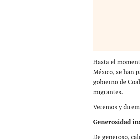
Hasta el momento
México, se han p
gobierno de Coah
migrantes.
Veremos y diremo
Generosidad ins
De generoso, cal