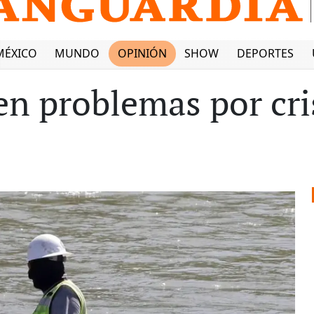
MÉXICO
MUNDO
OPINIÓN
SHOW
DEPORTES
en problemas por cri