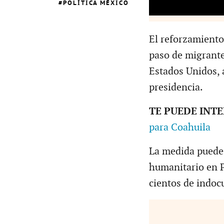
POLÍTICA MÉXICO
El reforzamiento 
paso de migrantes
Estados Unidos, 
presidencia.
TE PUEDE INT
para Coahuila
La medida puede 
humanitario en P
cientos de indoc