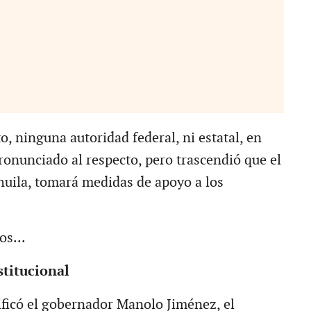
, ninguna autoridad federal, ni estatal, en
ronunciado al respecto, pero trascendió que el
uila, tomará medidas de apoyo a los
s...
titucional
ificó el gobernador Manolo Jiménez, el