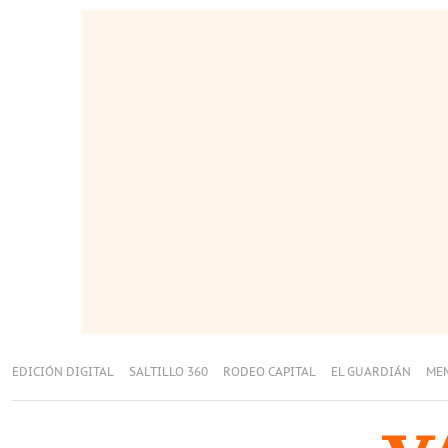
EDICIÓN DIGITAL
SALTILLO 360
RODEO CAPITAL
EL GUARDIÁN
ME