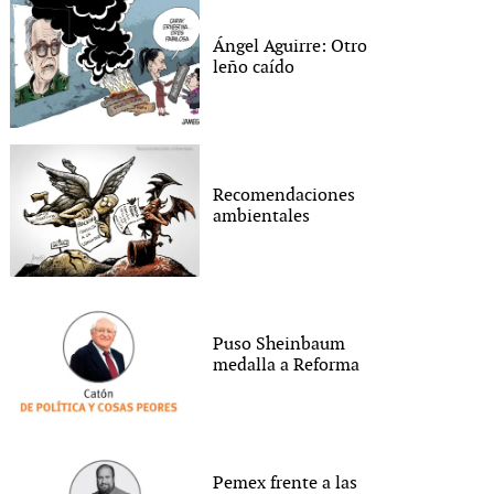
Ángel Aguirre: Otro
leño caído
Recomendaciones
ambientales
Puso Sheinbaum
medalla a Reforma
Pemex frente a las