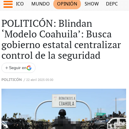
MÉXICO
MUNDO
OPINIÓN
SHOW
DEPORTE
POLITICÓN: Blindan
‘Modelo Coahuila’: Busca
gobierno estatal centralizar
control de la seguridad
+
Seguir en
POLITICÓN
/
22 abril 2025 05:00