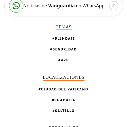
Noticias de
Vanguardia
en WhatsApp.
TEMAS
BLINDAJE
SEGURIDAD
A20
LOCALIZACIONES
CIUDAD DEL VATICANO
COAHUILA
SALTILLO