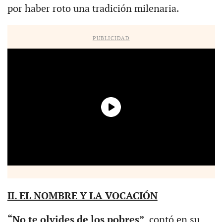
por haber roto una tradición milenaria.
PUBLICIDAD
II. EL NOMBRE Y LA VOCACIÓN
“No te olvides de los pobres”
, contó en su