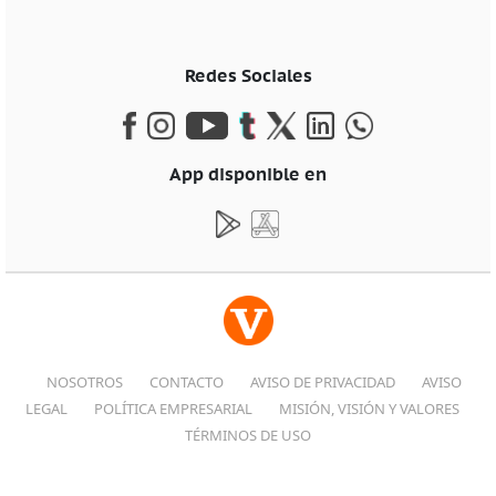
Redes Sociales
App disponible en
NOSOTROS
CONTACTO
AVISO DE PRIVACIDAD
AVISO
LEGAL
POLÍTICA EMPRESARIAL
MISIÓN, VISIÓN Y VALORES
TÉRMINOS DE USO