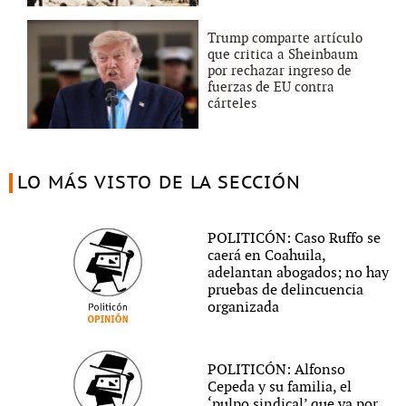
Trump comparte artículo
que critica a Sheinbaum
por rechazar ingreso de
fuerzas de EU contra
cárteles
LO MÁS VISTO DE LA SECCIÓN
POLITICÓN: Caso Ruffo se
caerá en Coahuila,
adelantan abogados; no hay
pruebas de delincuencia
organizada
POLITICÓN: Alfonso
Cepeda y su familia, el
‘pulpo sindical’ que va por