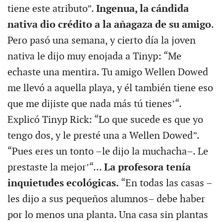
tiene este atributo”.
Ingenua, la cándida
nativa dio crédito a la añagaza de su amigo
.
Pero pasó una semana, y cierto día la joven
nativa le dijo muy enojada a Tinyp: “Me
echaste una mentira. Tu amigo Wellen Dowed
me llevó a aquella playa, y él también tiene eso
que me dijiste que nada más tú tienes’“.
Explicó Tinyp Rick: “Lo que sucede es que yo
tengo dos, y le presté una a Wellen Dowed”.
“Pues eres un tonto –le dijo la muchacha–. Le
prestaste la mejor’“...
La profesora tenía
inquietudes ecológicas.
“En todas las casas –
les dijo a sus pequeños alumnos– debe haber
por lo menos una planta. Una casa sin plantas