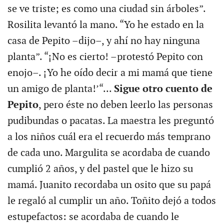
se ve triste; es como una ciudad sin árboles”.
Rosilita levantó la mano. “Yo he estado en la
casa de Pepito –dijo–, y ahí no hay ninguna
planta”. “¡No es cierto! –protestó Pepito con
enojo–. ¡Yo he oído decir a mi mamá que tiene
un amigo de planta!’“...
Sigue otro cuento de
Pepito
, pero éste no deben leerlo las personas
pudibundas o pacatas. La maestra les preguntó
a los niños cuál era el recuerdo más temprano
de cada uno. Margulita se acordaba de cuando
cumplió 2 años, y del pastel que le hizo su
mamá. Juanito recordaba un osito que su papá
le regaló al cumplir un año. Toñito dejó a todos
estupefactos: se acordaba de cuando le