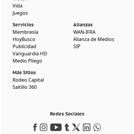
Vida
Juegos
Servicios
Alianzas
Membresía
WAN-IFRA
HoyBusco
Alianza de Medios
Publicidad
SIP
Vanguardia HD
Medio Pliego
Más Sitios
Rodeo Capital
Saltillo 360
Redes Sociales