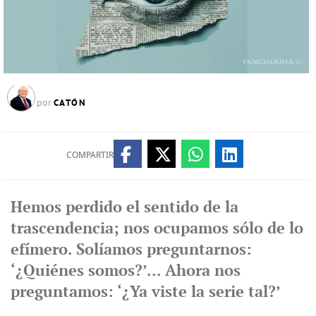
CATÓN
por
COMPARTIR
Hemos perdido el sentido de la
trascendencia; nos ocupamos sólo de lo
efímero. Solíamos preguntarnos:
‘¿Quiénes somos?’... Ahora nos
preguntamos: ‘¿Ya viste la serie tal?’