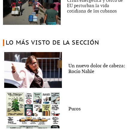
Crisis energética y cerco de
EU perturban la vida
cotidiana de los cubanos
LO MÁS VISTO DE LA SECCIÓN
Un nuevo dolor de cabeza:
Rocío Nahle
Puros