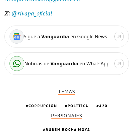
X:
@rivapa_oficial
Sigue a
Vanguardia
en Google News.
Noticias de
Vanguardia
en WhatsApp.
TEMAS
CORRUPCIÓN
POLÍTICA
A20
PERSONAJES
RUBÉN ROCHA MOYA