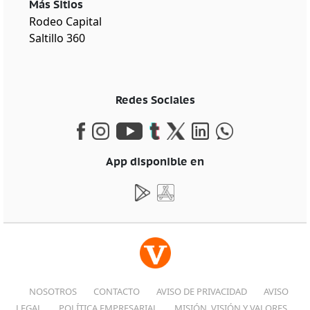
Más Sitios
Rodeo Capital
Saltillo 360
Redes Sociales
App disponible en
NOSOTROS
CONTACTO
AVISO DE PRIVACIDAD
AVISO
LEGAL
POLÍTICA EMPRESARIAL
MISIÓN, VISIÓN Y VALORES