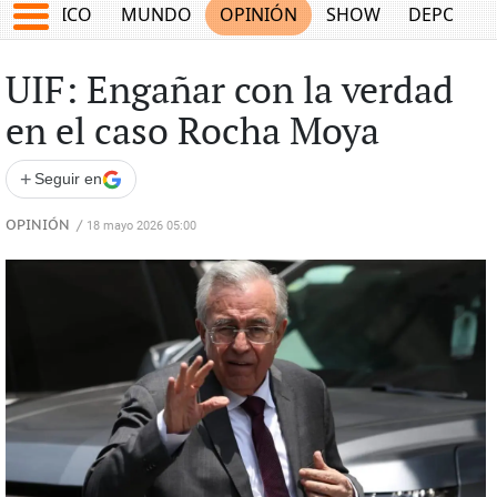
MÉXICO
MUNDO
OPINIÓN
SHOW
DEPORTE
UIF: Engañar con la verdad
en el caso Rocha Moya
+
Seguir en
OPINIÓN
/
18 mayo 2026 05:00