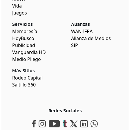
Vida
Juegos
Servicios
Alianzas
Membresía
WAN-IFRA
HoyBusco
Alianza de Medios
Publicidad
SIP
Vanguardia HD
Medio Pliego
Más Sitios
Rodeo Capital
Saltillo 360
Redes Sociales