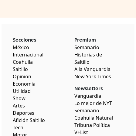
Secciones
Premium
México
Semanario
Internacional
Historias de
Coahuila
Saltillo
Saltillo
A la Vanguardia
Opinión
New York Times
Economía
Newsletters
Utilidad
Vanguardia
Show
Lo mejor de NYT
Artes
Semanario
Deportes
Coahuila Natural
Afición Saltillo
Tribuna Política
Tech
V+List
Motor