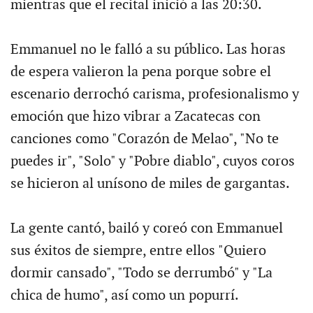
mientras que el recital inició a las 20:30.
Emmanuel no le falló a su público. Las horas
de espera valieron la pena porque sobre el
escenario derrochó carisma, profesionalismo y
emoción que hizo vibrar a Zacatecas con
canciones como "Corazón de Melao", "No te
puedes ir", "Solo" y "Pobre diablo", cuyos coros
se hicieron al unísono de miles de gargantas.
La gente cantó, bailó y coreó con Emmanuel
sus éxitos de siempre, entre ellos "Quiero
dormir cansado", "Todo se derrumbó" y "La
chica de humo", así como un popurrí.