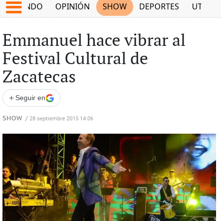
MUNDO
OPINIÓN
SHOW
DEPORTES
UTILID
Emmanuel hace vibrar al
Festival Cultural de
Zacatecas
+
Seguir en
SHOW
/
28 septiembre 2015 14:06