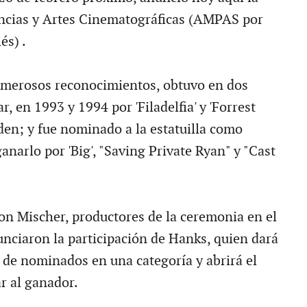
ncias y Artes Cinematográficas (AMPAS por
és) .
umerosos reconocimientos, obtuvo en dos
r, en 1993 y 1994 por 'Filadelfia' y 'Forrest
den; y fue nominado a la estatuilla como
anarlo por 'Big', "Saving Private Ryan" y "Cast
on Mischer, productores de la ceremonia en el
unciaron la participación de Hanks, quien dará
a de nominados en una categoría y abrirá el
r al ganador.