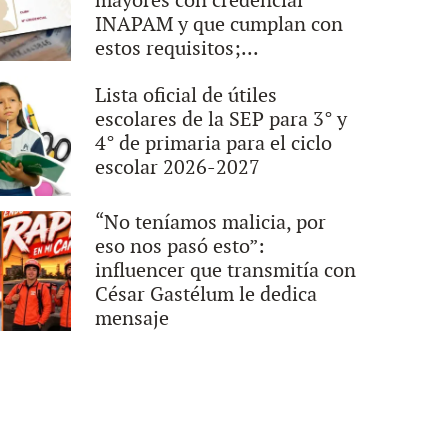
mayores con credencial
INAPAM y que cumplan con
estos requisitos;...
Lista oficial de útiles
escolares de la SEP para 3° y
4° de primaria para el ciclo
escolar 2026-2027
“No teníamos malicia, por
eso nos pasó esto”:
influencer que transmitía con
César Gastélum le dedica
mensaje