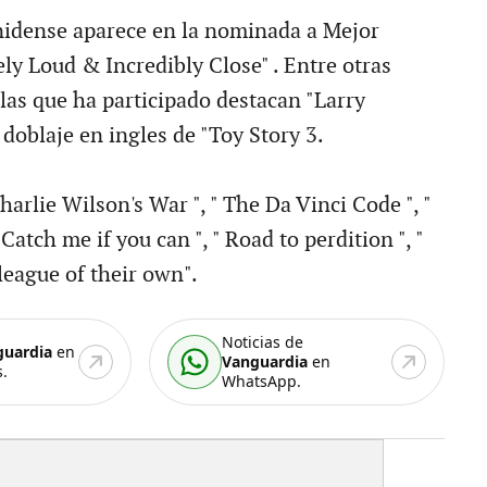
nidense aparece en la nominada a Mejor
ly Loud & Incredibly Close" . Entre otras
las que ha participado destacan "Larry
doblaje en ingles de "Toy Story 3.
arlie Wilson's War ", " The Da Vinci Code ", "
Catch me if you can ", " Road to perdition ", "
 league of their own".
Noticias de
guardia
en
Vanguardia
en
.
WhatsApp.