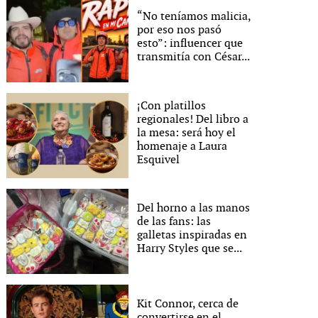
“No teníamos malicia,
por eso nos pasó
esto”: influencer que
transmitía con César...
¡Con platillos
regionales! Del libro a
la mesa: será hoy el
homenaje a Laura
Esquivel
Del horno a las manos
de las fans: las
galletas inspiradas en
Harry Styles que se...
Kit Connor, cerca de
convertirse en el