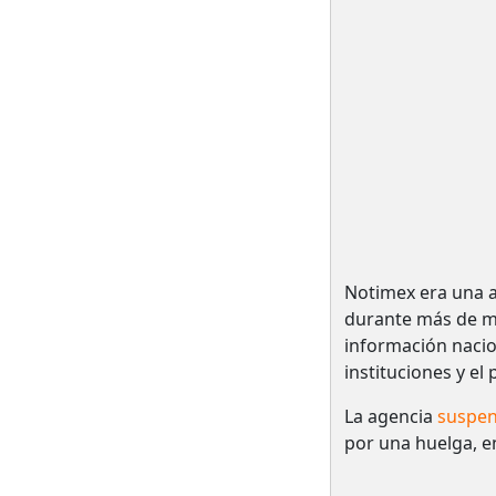
Notimex era una a
durante más de me
información nacio
instituciones y el
La agencia
suspen
por una huelga, e