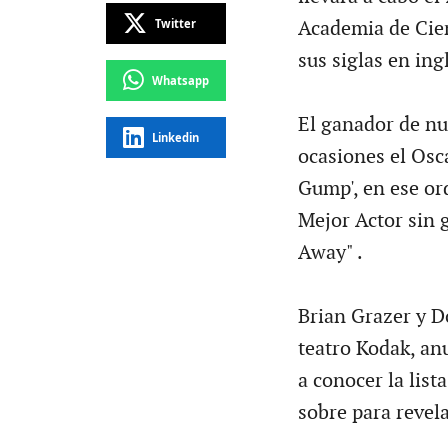
Twitter
Academia de Cie
sus siglas en ingl
Whatsapp
El ganador de n
Linkedin
ocasiones el Osca
Gump', en ese or
Mejor Actor sin g
Away" .
Brian Grazer y D
teatro Kodak, an
a conocer la list
sobre para revela