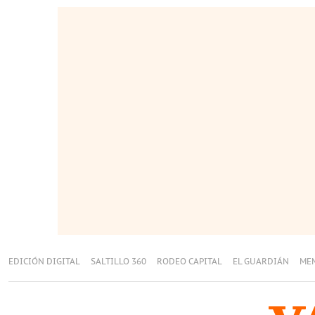
EDICIÓN DIGITAL
SALTILLO 360
RODEO CAPITAL
EL GUARDIÁN
ME