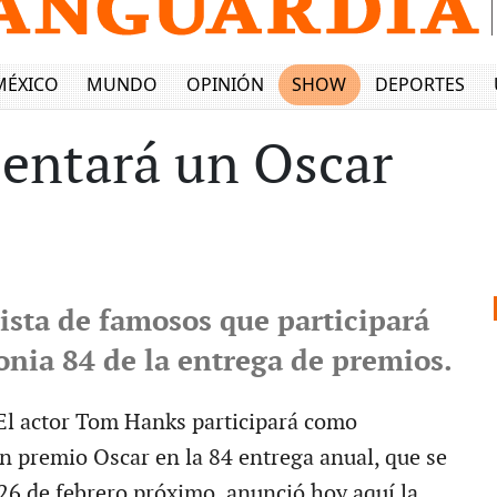
MÉXICO
MUNDO
OPINIÓN
SHOW
DEPORTES
entará un Oscar
lista de famosos que participará
onia 84 de la entrega de premios.
El actor Tom Hanks participará como
n premio Oscar en la 84 entrega anual, que se
 26 de febrero próximo, anunció hoy aquí la