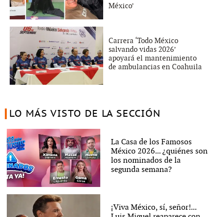
México’
Carrera ‘Todo México
salvando vidas 2026’
apoyará el mantenimiento
de ambulancias en Coahuila
LO MÁS VISTO DE LA SECCIÓN
La Casa de los Famosos
México 2026... ¿quiénes son
los nominados de la
segunda semana?
¡Viva México, sí, señor!...
Luis Miguel reaparece con