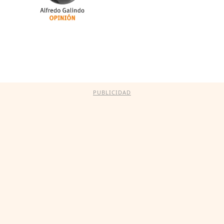
PUBLICIDAD