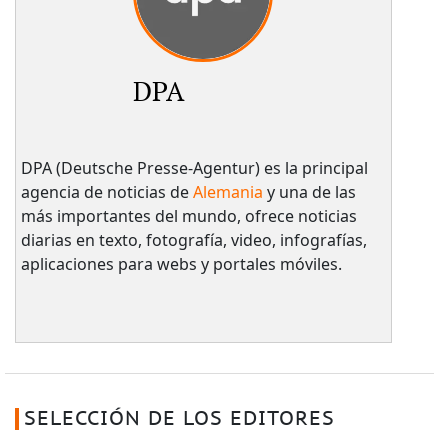
DPA
DPA (Deutsche Presse-Agentur) es la principal
agencia de noticias de
Alemania
y una de las
más importantes del mundo, ofrece noticias
diarias en texto, fotografía, video, infografías,
aplicaciones para webs y portales móviles.
SELECCIÓN DE LOS EDITORES