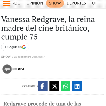
MUNDO
OPINIÓN
SHOW
DEPORTES
UTILID
Vanessa Redgrave, la reina
madre del cine británico,
cumple 75
+
Seguir en
SHOW
/
29 septiembre 2015 03:17
DPA
por
COMPARTIR
Redgrave procede de una de las